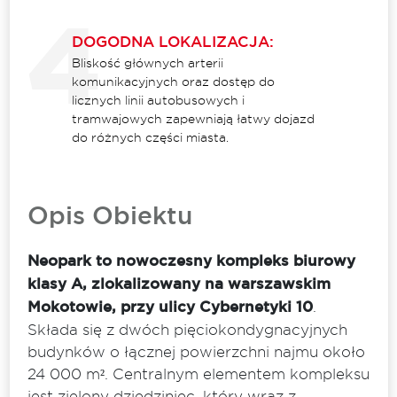
DOGODNA LOKALIZACJA:
Bliskość głównych arterii
komunikacyjnych oraz dostęp do
licznych linii autobusowych i
tramwajowych zapewniają łatwy dojazd
do różnych części miasta.
Opis Obiektu
Neopark to nowoczesny kompleks biurowy
klasy A, zlokalizowany na warszawskim
Mokotowie, przy ulicy Cybernetyki 10
.
Składa się z dwóch pięciokondygnacyjnych
budynków o łącznej powierzchni najmu około
24 000 m². Centralnym elementem kompleksu
jest zielony dziedziniec, który wraz z