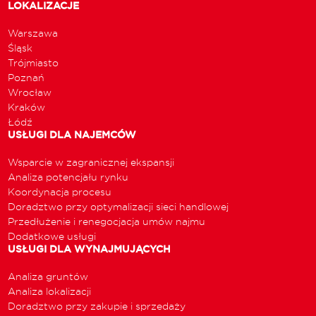
LOKALIZACJE
Warszawa
Śląsk
Trójmiasto
Poznań
Wrocław
Kraków
Łódź
USŁUGI DLA NAJEMCÓW
Wsparcie w zagranicznej ekspansji
Analiza potencjału rynku
Koordynacja procesu
Doradztwo przy optymalizacji sieci handlowej
Przedłużenie i renegocjacja umów najmu
Dodatkowe usługi
USŁUGI DLA WYNAJMUJĄCYCH
Analiza gruntów
Analiza lokalizacji
Doradztwo przy zakupie i sprzedaży