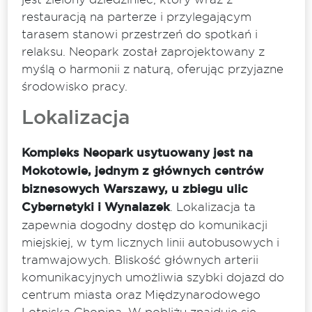
restauracją na parterze i przylegającym
tarasem stanowi przestrzeń do spotkań i
relaksu. Neopark został zaprojektowany z
myślą o harmonii z naturą, oferując przyjazne
środowisko pracy.
Lokalizacja
Kompleks Neopark usytuowany jest na
Mokotowie, jednym z głównych centrów
biznesowych Warszawy, u zbiegu ulic
Cybernetyki i Wynalazek
. Lokalizacja ta
zapewnia dogodny dostęp do komunikacji
miejskiej, w tym licznych linii autobusowych i
tramwajowych. Bliskość głównych arterii
komunikacyjnych umożliwia szybki dojazd do
centrum miasta oraz Międzynarodowego
Lotniska Chopina. W pobliżu znajduje się