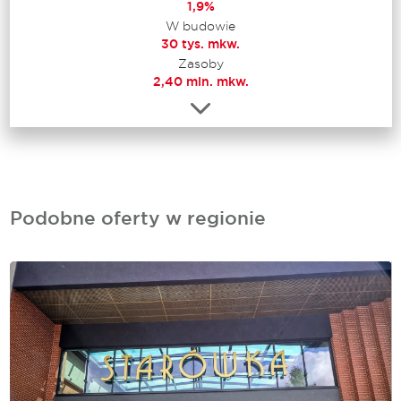
1,9%
W budowie
30 tys. mkw.
Zasoby
2,40 mln. mkw.
Podobne oferty w regionie