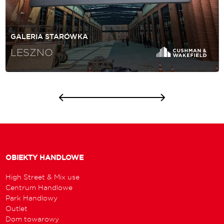
GALERIA STARÓWKA
LESZNO
OBIEKTY HANDLOWE
High Street & Mix use
Centrum Handlowe
Park Handlowy
Outlet
Dom towarowy