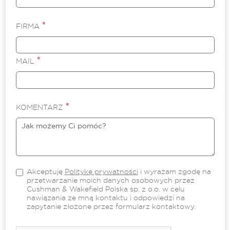
*
FIRMA
*
MAIL
*
KOMENTARZ
Akceptuję
Politykę prywatności
i wyrażam zgodę na
przetwarzanie moich danych osobowych przez
Cushman & Wakefield Polska sp. z o.o. w celu
nawiązania ze mną kontaktu i odpowiedzi na
zapytanie złożone przez formularz kontaktowy.