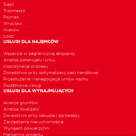
Śląsk
Trójmiasto
Poznań
Wrocław
Kraków
Łódź
USŁUGI DLA NAJEMCÓW
Wsparcie w zagranicznej ekspansji
Analiza potencjału rynku
Koordynacja procesu
Doradztwo przy optymalizacji sieci handlowej
Przedłużenie i renegocjacja umów najmu
Dodatkowe usługi
USŁUGI DLA WYNAJMUJĄCYCH
Analiza gruntów
Analiza lokalizacji
Doradztwo przy zakupie i sprzedaży
Zarządzanie nieruchomością
Wynajem powierzchni
Marketing projektu