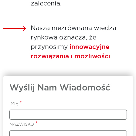
zalecenia.
Nasza niezrównana wiedza
rynkowa oznacza, że
przynosimy
innowacyjne
rozwiązania i możliwości.
Wyślij Nam Wiadomość
*
IMIĘ
*
NAZWISKO