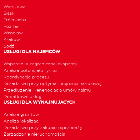
Warszawa
Śląsk
Trójmiasto
Poznań
Wrocław
Kraków
Łódź
USŁUGI DLA NAJEMCÓW
Wsparcie w zagranicznej ekspansji
Analiza potencjału rynku
Koordynacja procesu
Doradztwo przy optymalizacji sieci handlowej
Przedłużenie i renegocjacja umów najmu
Dodatkowe usługi
USŁUGI DLA WYNAJMUJĄCYCH
Analiza gruntów
Analiza lokalizacji
Doradztwo przy zakupie i sprzedaży
Zarządzanie nieruchomością