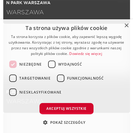
N PARK WARSZAWA
WARSZAWA
×
Ta strona używa plików cookie
Ta strona korzysta z plików cookie, aby zapewnić lepszą wygodę
użytkowania. Korzystając z tej strony, wyrażasz zgodę na używanie
przez nas wszystkich plików cookie zgodnie z warunkami naszej
polityki plików cookie.
Dowiedz się więcej
NIEZBĘDNE
WYDAJNOŚĆ
TARGETOWANIE
FUNKCJONALNOŚĆ
PLAC UNII CITY SHOPPING
NIESKLASYFIKOWANE
WARSZAWA
AKCEPTUJ WSZYSTKIE
POKAŻ SZCZEGÓŁY