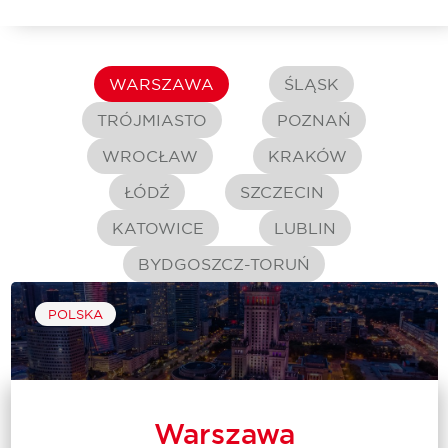
WARSZAWA
ŚLĄSK
TRÓJMIASTO
POZNAŃ
WROCŁAW
KRAKÓW
ŁÓDŹ
SZCZECIN
KATOWICE
LUBLIN
BYDGOSZCZ-TORUŃ
POLSKA
Warszawa