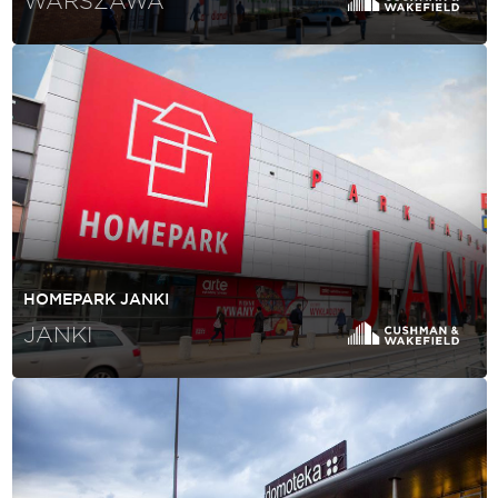
WARSZAWA
HOMEPARK JANKI
JANKI