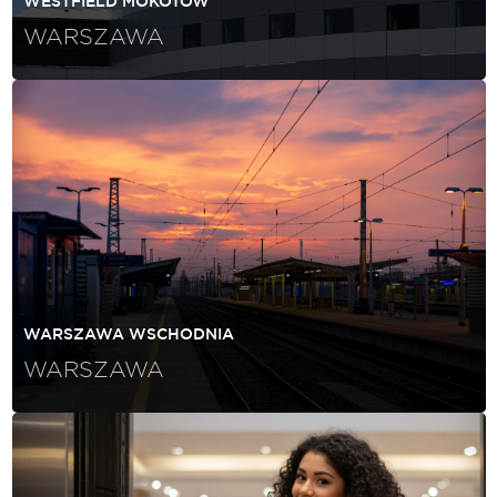
WESTFIELD MOKOTÓW
WARSZAWA
WARSZAWA WSCHODNIA
WARSZAWA