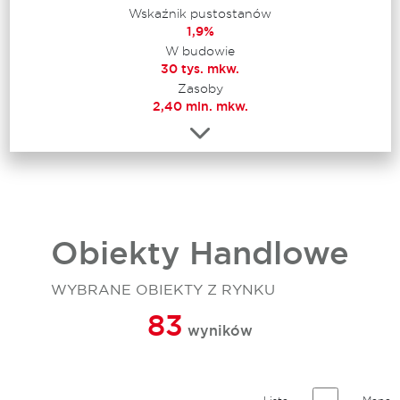
Wskaźnik pustostanów
1,9%
W budowie
30 tys. mkw.
Zasoby
2,40 mln. mkw.
Obiekty Handlowe
WYBRANE OBIEKTY Z RYNKU
83
wyników