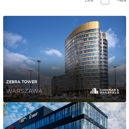
Lista
Mapa
ZEBRA TOWER
WARSZAWA