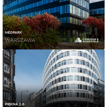
NEOPARK
WARSZAWA
PIĘKNA 2.0