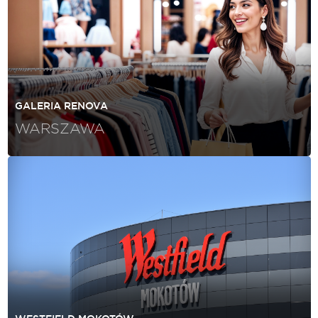
GALERIA RENOVA
WARSZAWA