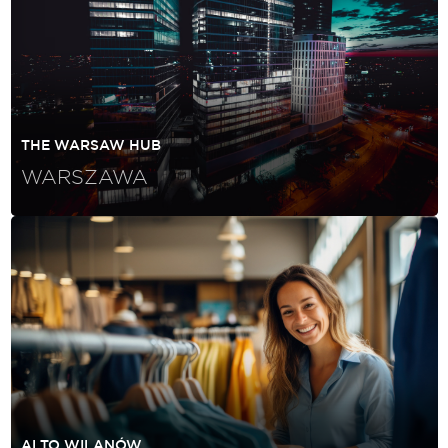
THE WARSAW HUB
WARSZAWA
ALTO WILANÓW