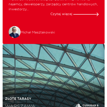
najemcy, deweloperzy, zarządcy centrów handlowych,
inwestorzy...
Czytaj więcej
Michał Masztakowski
ZŁOTE TARASY
WARSZAWA