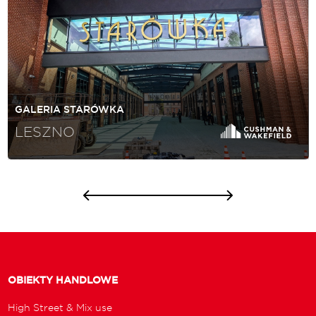
GALERIA STARÓWKA
LESZNO
OBIEKTY HANDLOWE
High Street & Mix use