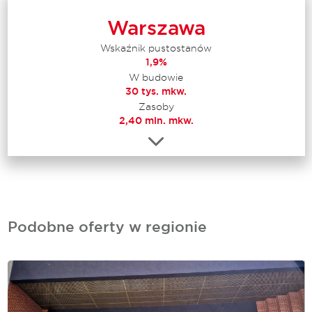
Warszawa
Wskaźnik pustostanów
1,9%
W budowie
30 tys. mkw.
Zasoby
2,40 mln. mkw.
Podobne oferty w regionie