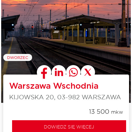
DWORZEC
Warszawa Wschodnia
KIJOWSKA 20, 03-982 WARSZAWA
13 500
mkw
DOWIEDZ SIĘ WIĘCEJ