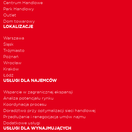
Centrum Handlowe
Park Handlowy
Outlet
Dom towarowy
LOKALIZACJE
Warszawa
Śląsk
Trójmiasto
Poznań
Wrocław
Kraków
Łódź
USŁUGI DLA NAJEMCÓW
Wsparcie w zagranicznej ekspansji
Analiza potencjału rynku
Koordynacja procesu
Doradztwo przy optymalizacji sieci handlowej
Przedłużenie i renegocjacja umów najmu
Dodatkowe usługi
USŁUGI DLA WYNAJMUJĄCYCH