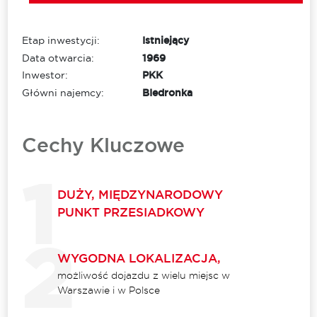
Etap inwestycji:
Istniejący
Data otwarcia:
1969
Inwestor:
PKK
Główni najemcy:
BIedronka
Cechy Kluczowe
DUŻY, MIĘDZYNARODOWY
PUNKT PRZESIADKOWY
WYGODNA LOKALIZACJA,
możliwość dojazdu z wielu miejsc w
Warszawie i w Polsce