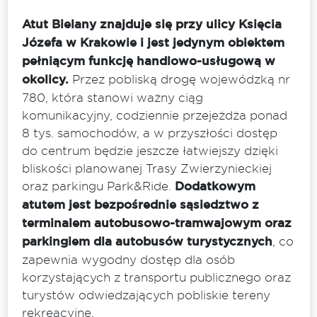
Atut Bielany znajduje się przy ulicy Księcia
Józefa w Krakowie i jest jedynym obiektem
pełniącym funkcję handlowo-usługową w
okolicy.
Przez pobliską drogę wojewódzką nr
780, która stanowi ważny ciąg
komunikacyjny, codziennie przejeżdża ponad
8 tys. samochodów, a w przyszłości dostęp
do centrum będzie jeszcze łatwiejszy dzięki
bliskości planowanej Trasy Zwierzynieckiej
oraz parkingu Park&Ride.
Dodatkowym
atutem jest bezpośrednie sąsiedztwo z
terminalem autobusowo-tramwajowym oraz
parkingiem dla autobusów turystycznych
, co
zapewnia wygodny dostęp dla osób
korzystających z transportu publicznego oraz
turystów odwiedzających pobliskie tereny
rekreacyjne.