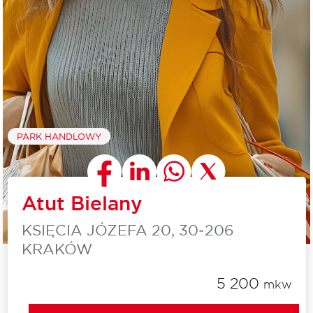
PARK HANDLOWY
Atut Bielany
KSIĘCIA JÓZEFA 20, 30‑206
KRAKÓW
5 200
mkw