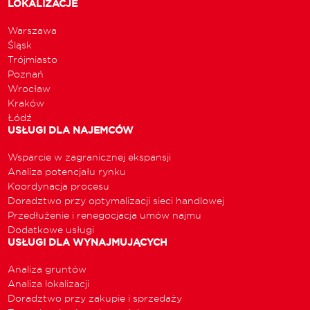
LOKALIZACJE
Warszawa
Śląsk
Trójmiasto
Poznań
Wrocław
Kraków
Łódź
USŁUGI DLA NAJEMCÓW
Wsparcie w zagranicznej ekspansji
Analiza potencjału rynku
Koordynacja procesu
Doradztwo przy optymalizacji sieci handlowej
Przedłużenie i renegocjacja umów najmu
Dodatkowe usługi
USŁUGI DLA WYNAJMUJĄCYCH
Analiza gruntów
Analiza lokalizacji
Doradztwo przy zakupie i sprzedaży