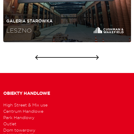
GALERIA STARÓWKA
LESZNO
OBIEKTY HANDLOWE
High Street & Mix use
Centrum Handlowe
Park Handlowy
Outlet
Dom towarowy