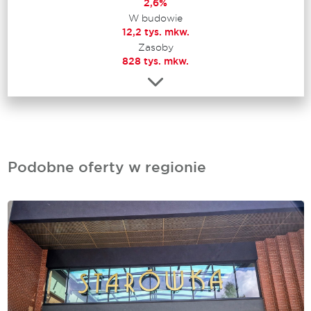
2,6%
W budowie
12,2 tys. mkw.
Zasoby
828 tys. mkw.
Podobne oferty w regionie