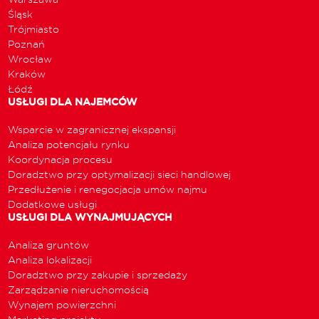
Śląsk
Trójmiasto
Poznań
Wrocław
Kraków
Łódź
USŁUGI DLA NAJEMCÓW
Wsparcie w zagranicznej ekspansji
Analiza potencjału rynku
Koordynacja procesu
Doradztwo przy optymalizacji sieci handlowej
Przedłużenie i renegocjacja umów najmu
Dodatkowe usługi
USŁUGI DLA WYNAJMUJĄCYCH
Analiza gruntów
Analiza lokalizacji
Doradztwo przy zakupie i sprzedaży
Zarządzanie nieruchomością
Wynajem powierzchni