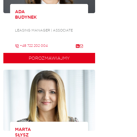
ADA
BUDYNEK
LEASING MANAGER | ASSOCIATE
+48 722 202 004
POROZMAWIAJMY
MARTA
SŁYSZ