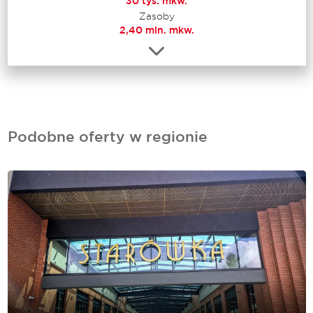
30 tys. mkw.
Zasoby
2,40 mln. mkw.
Podobne oferty w regionie