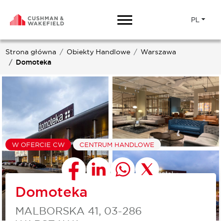
PL
Strona główna
Obiekty Handlowe
Warszawa
Domoteka
W OFERCIE CW
CENTRUM HANDLOWE
Domoteka
MALBORSKA 41, 03-286