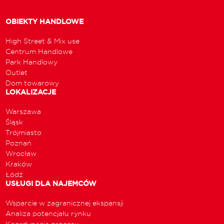
OBIEKTY HANDLOWE
High Street & Mix use
Centrum Handlowe
Park Handlowy
Outlet
Dom towarowy
LOKALIZACJE
Warszawa
Śląsk
Trójmiasto
Poznań
Wrocław
Kraków
Łódź
USŁUGI DLA NAJEMCÓW
Wsparcie w zagranicznej ekspansji
Analiza potencjału rynku
Koordynacja procesu