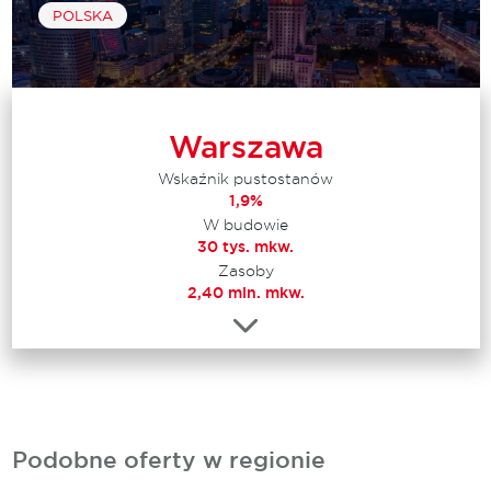
POLSKA
Warszawa
Wskaźnik pustostanów
1,9%
W budowie
30 tys. mkw.
Zasoby
2,40 mln. mkw.
Podobne oferty w regionie