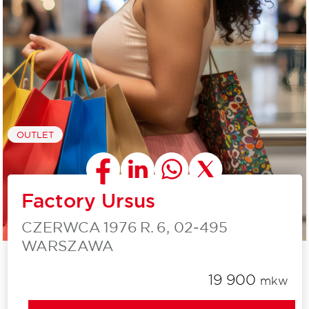
OUTLET
Factory Ursus
CZERWCA 1976 R. 6, 02‑495
WARSZAWA
19 900
mkw