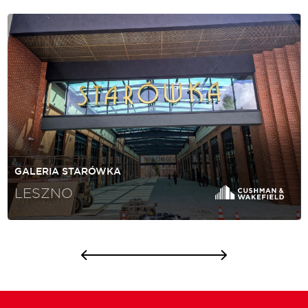
GALERIA STARÓWKA
LESZNO