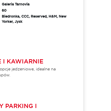
Galeria Tarnovia
60
Biedronka, CCC, Reserved, H&M, New
Yorker, Jysk
 I KAWIARNIE
opcje jedzeniowe, idealne na
upów.
 PARKING I