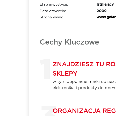
Etap inwestycji:
Istniejący
Data otwarcia:
2009
Strona www:
www.galer
Cechy Kluczowe
ZNAJDZIESZ TU R
SKLEPY
w tym popularne marki odzieżo
elektroniką i produkty do domu
ORGANIZACJA RE