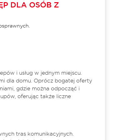
P DLA OSÓB Z
nosprawnych.
epów i usług w jednym miejscu.
ami dla domu. Oprócz bogatej oferty
rniami, gdzie można odpocząć i
upów, oferując także liczne
ównych tras komunikacyjnych.