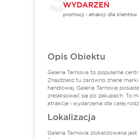
WYDARZEŃ
promocji i atrakcji dla klientó
Opis Obiektu
Galeria Tarnovia to popularne cen
Znajdziesz tu zarówno znane marki 
handlowej, Galeria Tarnovia posiad
zrelaksować się po zakupach. To mi
atrakcje i wydarzenia dla całej rodz
Lokalizacja
Galeria Tarnovia zlokalizowana jes