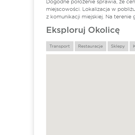
Dogodne położenie sprawia, że cen
miejscowości. Lokalizacja w pobl
z komunikacji miejskiej. Na terenie
Eksploruj Okolicę
Transport
Restauracje
Sklepy
K