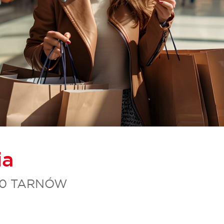
ia
00 TARNÓW