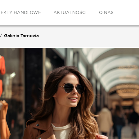
IEKTY HANDLOWE
AKTUALNOŚCI
O NAS
Galeria Tarnovia