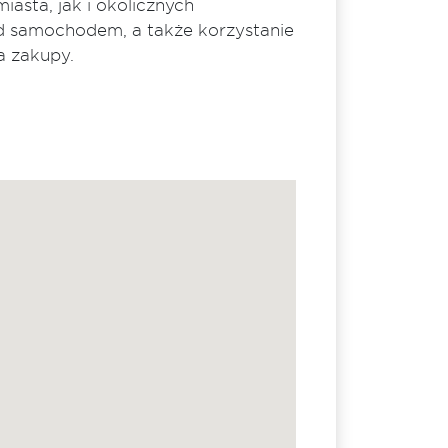
asta, jak i okolicznych
d samochodem, a także korzystanie
a zakupy.