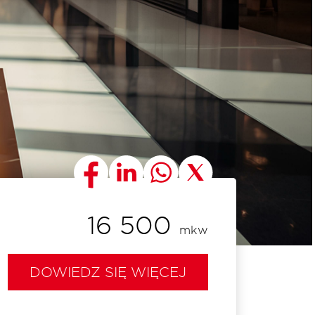
16 500
mkw
DOWIEDZ SIĘ WIĘCEJ