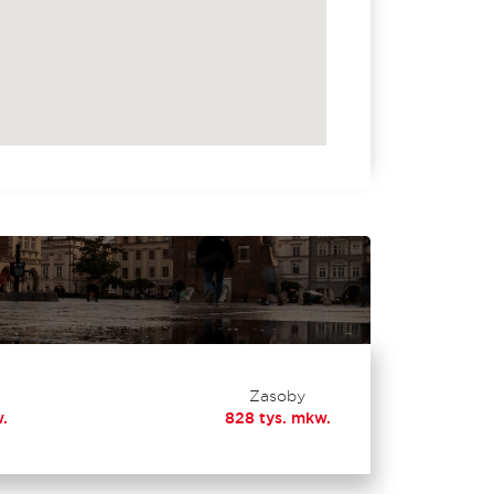
Zasoby
.
828 tys. mkw.