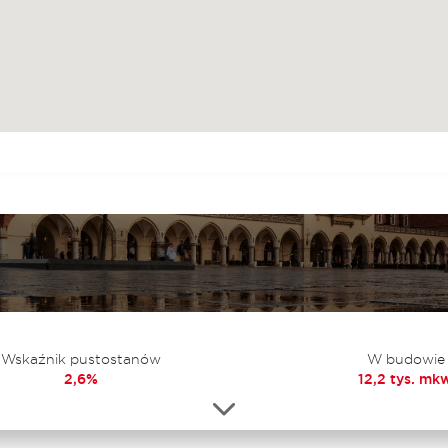
Wskaźnik pustostanów
W budowie
2,6%
12,2 tys. mkw