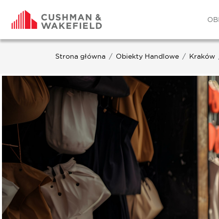
OB
Strona główna
Obiekty Handlowe
Kraków