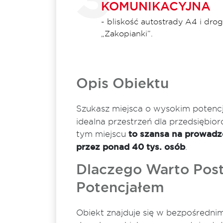
KOMUNIKACYJNA
- bliskość autostrady A4 i drog
„Zakopianki”.
Opis Obiektu
Szukasz miejsca o wysokim potencj
idealna przestrzeń dla przedsiębio
tym miejscu
to szansa na prowadzen
przez ponad 40 tys. osób
.
Dlaczego Warto Post
Potencjałem
Obiekt znajduje się w bezpośredni