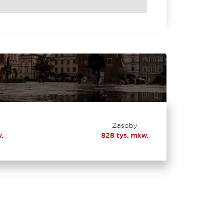
Zasoby
.
828 tys. mkw.