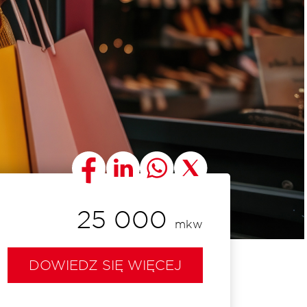
25 000
mkw
DOWIEDZ SIĘ WIĘCEJ