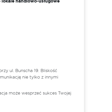
ne lokale handlowo-usługowe
rzy ul. Bunscha 19. Bliskość
munikację nie tylko z innymi
izacja może wesprzeć sukces Twojej