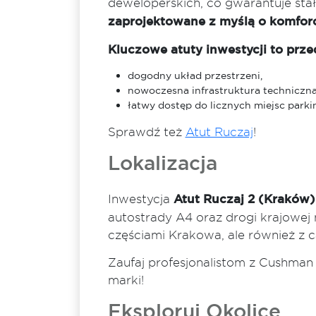
deweloperskich, co gwarantuje sta
zaprojektowane z myślą o komforc
Kluczowe atuty inwestycji to prz
dogodny układ przestrzeni,
nowoczesna infrastruktura techniczna
łatwy dostęp do licznych miejsc parki
Sprawdź też
Atut Ruczaj
!
Lokalizacja
Inwestycja
Atut Ruczaj 2 (Kraków)
autostrady A4 oraz drogi krajowej 
częściami Krakowa, ale również z ca
Zaufaj profesjonalistom z Cushman &
marki!
Eksploruj Okolicę