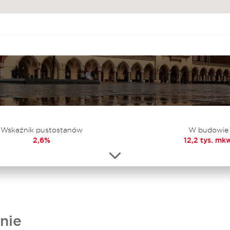
Wskaźnik pustostanów
W budowie
2,6%
12,2 tys. mkw
nie