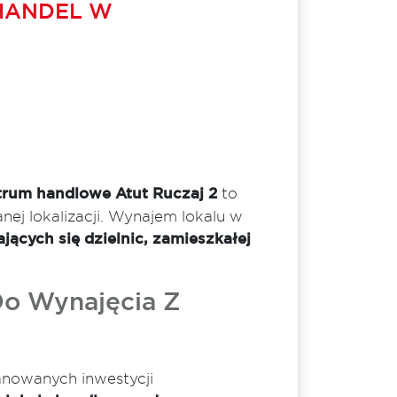
 HANDEL W
trum handlowe Atut Ruczaj 2
to
ej lokalizacji. Wynajem lokalu w
jących się dzielnic, zamieszkałej
Do Wynajęcia Z
anowanych inwestycji