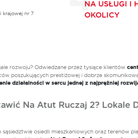
NA USŁUGI I
i krajowej nr 7
OKOLICY
ale rozwoju? Odwiedzane przez tysiące klientów
cen
rców poszukujących prestiżowej i dobrze skomunikowan
ie działalności w sercu jednej z najprężniej rozwija
awić Na Atut Ruczaj 2? Lokale 
m sąsiedztwie osiedli mieszkaniowych oraz terenów pl