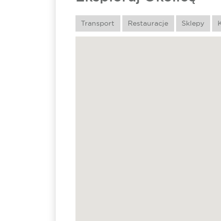
Transport
Restauracje
Sklepy
K