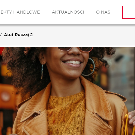
IEKTY HANDLOWE
AKTUALNOŚCI
O NAS
Atut Ruczaj 2