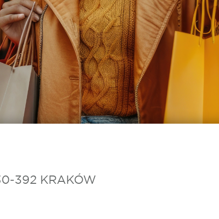
30‑392 KRAKÓW