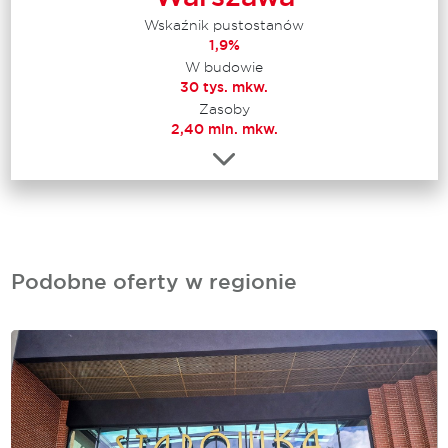
Wskaźnik pustostanów
1,9%
W budowie
30 tys. mkw.
Zasoby
2,40 mln. mkw.
Podobne oferty w regionie