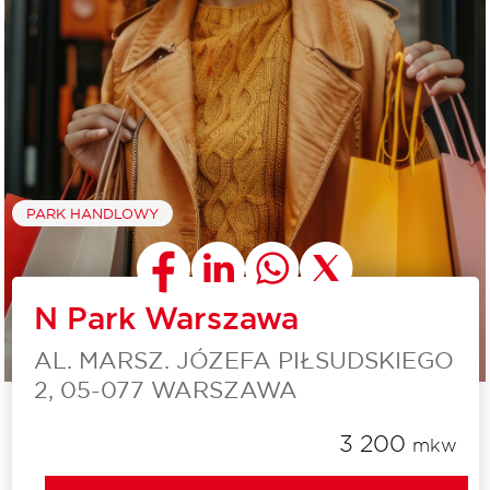
PARK HANDLOWY
N Park Warszawa
AL. MARSZ. JÓZEFA PIŁSUDSKIEGO
2, 05-077 WARSZAWA
3 200
mkw