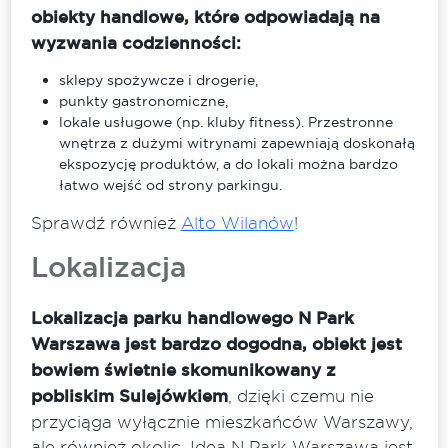
obiekty handlowe, które odpowiadają na
wyzwania codzienności:
sklepy spożywcze i drogerie,
punkty gastronomiczne,
lokale usługowe (np. kluby fitness). Przestronne
wnętrza z dużymi witrynami zapewniają doskonałą
ekspozycję produktów, a do lokali można bardzo
łatwo wejść od strony parkingu.
Sprawdź również
Alto Wilanów
!
Lokalizacja
Lokalizacja parku handlowego N Park
Warszawa jest bardzo dogodna, obiekt jest
bowiem świetnie skomunikowany z
pobliskim Sulejówkiem
, dzięki czemu nie
przyciąga wyłącznie mieszkańców Warszawy,
ale również okolic. Ideą N Park Warszawa jest