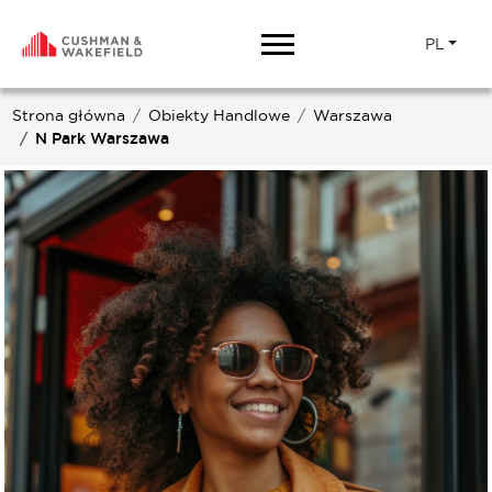
PL
Strona główna
Obiekty Handlowe
Warszawa
N Park Warszawa