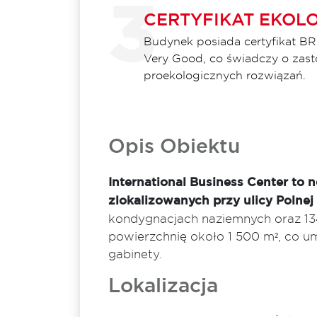
CERTYFIKAT EKOL
Budynek posiada certyfikat B
Very Good, co świadczy o zas
proekologicznych rozwiązań.
Opis Obiektu
International Business Center to
zlokalizowanych przy ulicy Polnej
kondygnacjach naziemnych oraz 13
powierzchnię około 1 500 m², co um
gabinety.
Lokalizacja