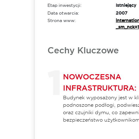
Etap inwestycji:
Istniejący
Data otwarcia:
2007
Strona www:
internatio
_sm_nck=
Cechy Kluczowe
NOWOCZESNA
INFRASTRUKTURA:
Budynek wyposażony jest w kli
podnoszone podłogi, podwiesza
oraz czujniki dymu, co zapewni
bezpieczeństwo użytkownikom