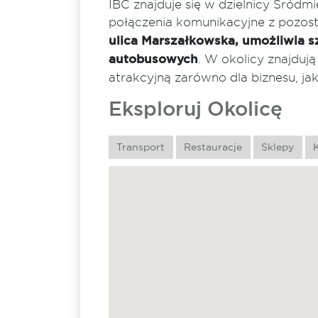
IBC znajduje się w dzielnicy Śródm
połączenia komunikacyjne z pozost
ulica Marszałkowska, umożliwia s
autobusowych
. W okolicy znajdują 
atrakcyjną zarówno dla biznesu, j
Eksploruj Okolicę
Transport
Restauracje
Sklepy
K