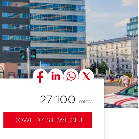
27 100
mkw
DOWIEDZ SIĘ WIĘCEJ