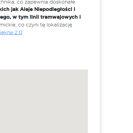
echnika, co zapewnia doskonałe
kich jak Aleje Niepodległości i
ego, w tym linii tramwajowych i
mickie, co czyni tę lokalizację
iękna 2.0
.