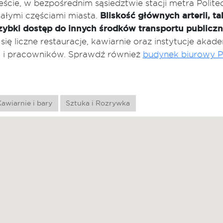
ieście, w bezpośrednim sąsiedztwie stacji metra Polit
ałymi częściami miasta.
Bliskość głównych arterii, ta
zybki dostęp do innych środków transportu publiczn
się liczne restauracje, kawiarnie oraz instytucje akade
ak i pracowników. Sprawdź również
budynek biurowy P
awiarnie i bary
Sztuka i Rozrywka