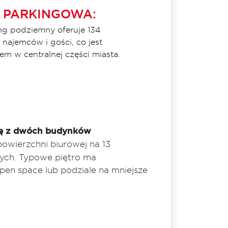
 PARKINGOWA:
g podziemny oferuje 134
 najemców i gości, co jest
m w centralnej części miasta.
się z dwóch budynków
owierzchni biurowej na 13
ych. Typowe piętro ma
pen space lub podziale na mniejsze