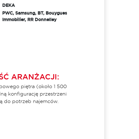
DEKA
PWC, Samsung, BT, Bouygues
Immobilier, RR Donnelley
ŚĆ ARANŻACJI:
powego piętra (około 1 500
ą konfigurację przestrzeni
ą do potrzeb najemców.