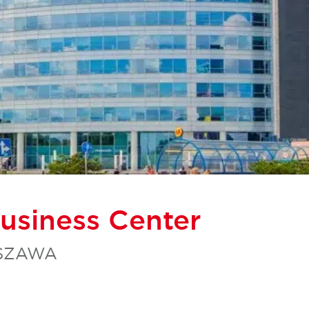
Business Center
RSZAWA