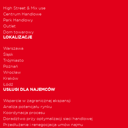
High Street & Mix use
Centrum Handlowe
Park Handlowy
Outlet
Dom towarowy
LOKALIZACJE
Warszawa
Śląsk
Trójmiasto
Poznań
Wrocław
Kraków
Łódź
USŁUGI DLA NAJEMCÓW
Wsparcie w zagranicznej ekspansji
Analiza potencjału rynku
Koordynacja procesu
Doradztwo przy optymalizacji sieci handlowej
Przedłużenie i renegocjacja umów najmu