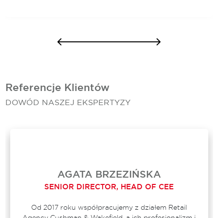
Referencje Klientów
DOWÓD NASZEJ EKSPERTYZY
AGATA BRZEZIŃSKA
SENIOR DIRECTOR, HEAD OF CEE
Od 2017 roku współpracujemy z działem Retail
Agency Cushman & Wakefield, a ich profesjonalizm i