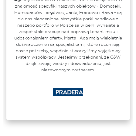
znajomość specyfiki naszych obiektów - Domoteki,
Homeparków Targówek, Janki, Franowo i Rawa - są
dla nas nieocenione. Wszystkie parki handlowe z
naszego portfolio w Polsce są w pełni wynajęte a
zespół stale pracuje nad poprawą tenant mixu i
udoskonalaniem oferty. Marta i Ada mają wieloletnie
doświadczenie i są specjalistkami, które rozumieją.
nasze potrzeby, wspólnie stworzyliśmy wyjątkowy
system współpracy. Jesteśmy przekonani, ze C&W
dzięki swojej wiedzy i doświadczeniu, jest
niezawodnym partnerem.