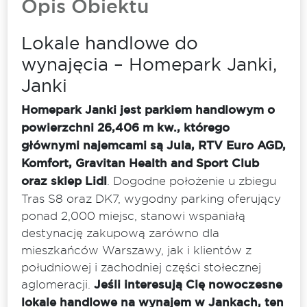
Opis Obiektu
Lokale handlowe do
wynajęcia – Homepark Janki,
Janki
Homepark Janki jest parkiem handlowym o
powierzchni 26,406 m kw., którego
głównymi najemcami są Jula, RTV Euro AGD,
Komfort, Gravitan Health and Sport Club
oraz sklep Lidl
. Dogodne położenie u zbiegu
Tras S8 oraz DK7, wygodny parking oferujący
ponad 2,000 miejsc, stanowi wspaniałą
destynację zakupową zarówno dla
mieszkańców Warszawy, jak i klientów z
południowej i zachodniej części stołecznej
aglomeracji.
Jeśli interesują Cię nowoczesne
lokale handlowe na wynajem w Jankach, ten