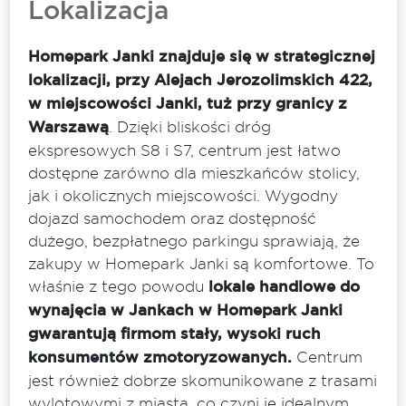
Lokalizacja
Homepark Janki znajduje się w strategicznej
lokalizacji, przy Alejach Jerozolimskich 422,
w miejscowości Janki, tuż przy granicy z
Warszawą
. Dzięki bliskości dróg
ekspresowych S8 i S7, centrum jest łatwo
dostępne zarówno dla mieszkańców stolicy,
jak i okolicznych miejscowości. Wygodny
dojazd samochodem oraz dostępność
dużego, bezpłatnego parkingu sprawiają, że
zakupy w Homepark Janki są komfortowe. To
właśnie z tego powodu
lokale handlowe do
wynajęcia w Jankach w Homepark Janki
gwarantują firmom stały, wysoki ruch
konsumentów zmotoryzowanych.
Centrum
jest również dobrze skomunikowane z trasami
wylotowymi z miasta, co czyni je idealnym