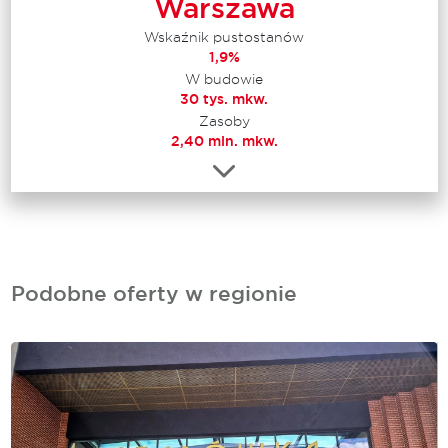
Warszawa
Wskaźnik pustostanów
1,9%
W budowie
30 tys. mkw.
Zasoby
2,40 mln. mkw.
Podobne oferty w regionie