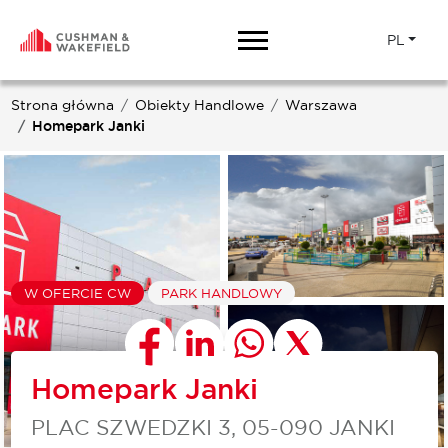
PL
Strona główna
Obiekty Handlowe
Warszawa
Homepark Janki
W OFERCIE CW
PARK HANDLOWY
Homepark Janki
PLAC SZWEDZKI 3, 05-090 JANKI