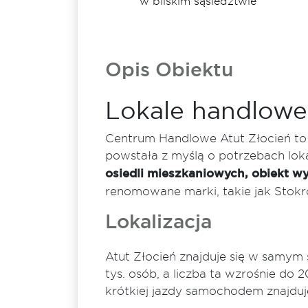
w bliskim sąsiedztwie
Opis Obiektu
Lokale handlowe 
Centrum Handlowe Atut Złocień to
powstała z myślą o potrzebach loka
osiedli mieszkaniowych, obiekt 
renomowane marki, takie jak Stokro
Lokalizacja
Atut Złocień znajduje się w samym 
tys. osób, a liczba ta wzrośnie d
krótkiej jazdy samochodem znajduje 