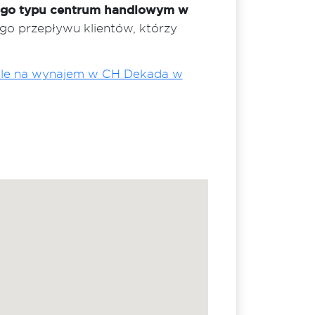
tego typu centrum handlowym w
ego przepływu klientów, którzy
ale na wynajem w CH Dekada w