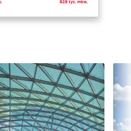
.
828 tys. mkw.