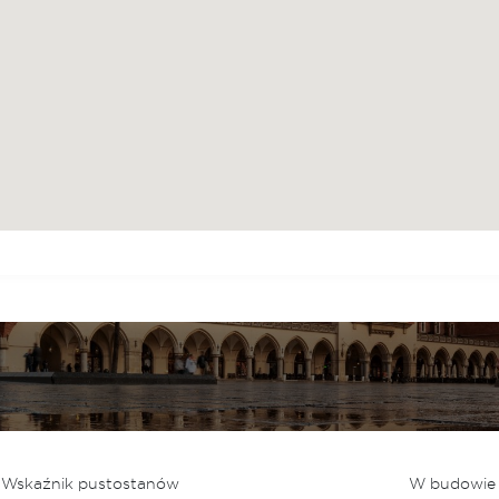
Wskaźnik pustostanów
W budowie