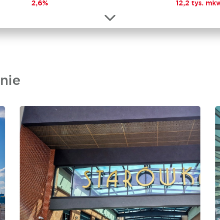
2,6%
12,2 tys. mkw
nie