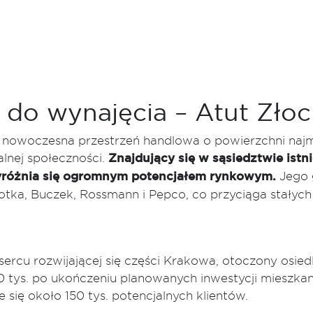
do wynajęcia – Atut Złoc
 nowoczesna przestrzeń handlowa o powierzchni najm
lnej społeczności.
Znajdujący się w sąsiedztwie ist
wyróżnia się ogromnym potencjałem rynkowym.
Jego 
tka, Buczek, Rossmann i Pepco, co przyciąga stałych 
sercu rozwijającej się części Krakowa, otoczony osied
o 20 tys. po ukończeniu planowanych inwestycji miesz
się około 150 tys. potencjalnych klientów.