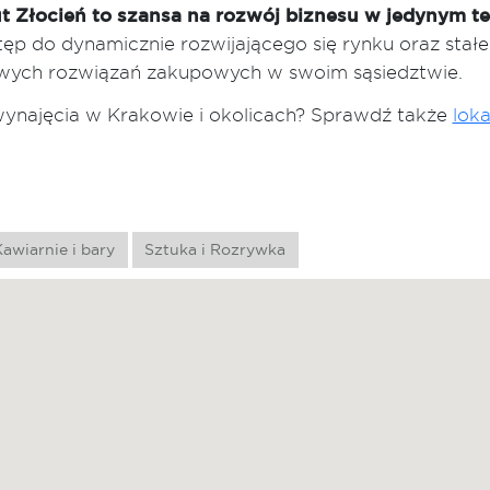
t Złocień to szansa na rozwój biznesu w jedynym 
stęp do dynamicznie rozwijającego się rynku oraz stał
wych rozwiązań zakupowych w swoim sąsiedztwie.
 wynajęcia w Krakowie i okolicach? Sprawdź także
lok
awiarnie i bary
Sztuka i Rozrywka