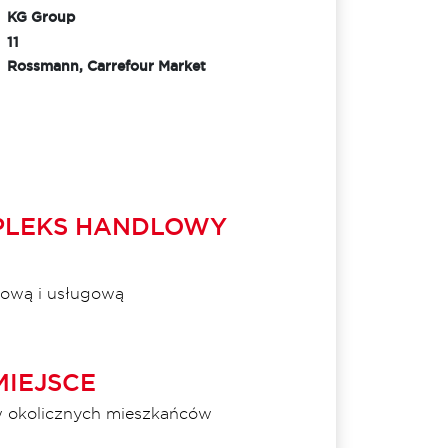
KG Group
11
Rossmann, Carrefour Market
PLEKS HANDLOWY
pową i usługową
MIEJSCE
 okolicznych mieszkańców