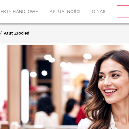
IEKTY HANDLOWE
AKTUALNOŚCI
O NAS
Atut Złocień