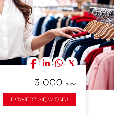
3 000
mkw
DOWIEDZ SIĘ WIĘCEJ