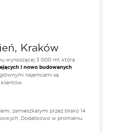
ień, Kraków
u wynoszącej 3 000 m², która
niejących i nowo budowanych
głównymi najemcami są
klientów.
lami, zamieszkałymi przez blisko 14
kaniowych. Dodatkowo w promieniu