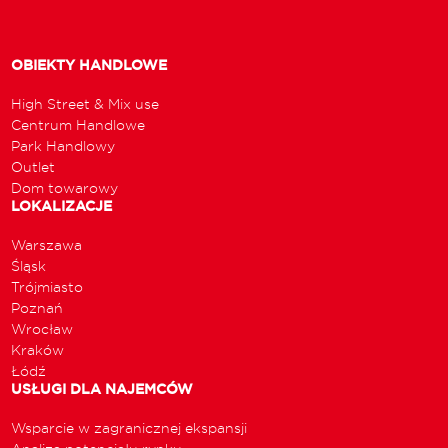
OBIEKTY HANDLOWE
High Street & Mix use
Centrum Handlowe
Park Handlowy
Outlet
Dom towarowy
LOKALIZACJE
Warszawa
Śląsk
Trójmiasto
Poznań
Wrocław
Kraków
Łódź
USŁUGI DLA NAJEMCÓW
Wsparcie w zagranicznej ekspansji