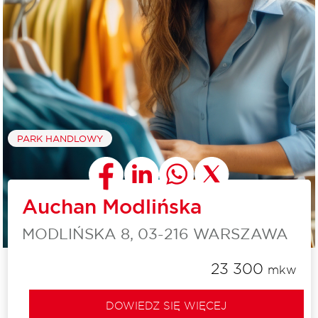
PARK HANDLOWY
Auchan Modlińska
MODLIŃSKA 8, 03-216 WARSZAWA
23 300
mkw
DOWIEDZ SIĘ WIĘCEJ