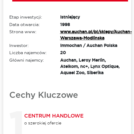
Etap inwestycji:
Istniejący
Data otwarcia:
1998
Strona www:
www.auchan.pl/pl/sklepy/Auchan-
Warszawa-Modlinska
Inwestor:
Immochan / Auchan Polska
Liczba najemców:
20
Główni najemcy:
Auchan, Leroy Merlin,
Atelkom, nc+, Lynx Optique,
Aquael Zoo, Siberika
Cechy Kluczowe
CENTRUM HANDLOWE
o szerokiej ofercie