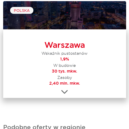
POLSKA
Warszawa
Wskaźnik pustostanów
1,9%
W budowie
30 tys. mkw.
Zasoby
2,40 mln. mkw.
Podobne oferty w regionie