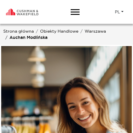
PL
Strona główna
Obiekty Handlowe
Warszawa
Auchan Modlińska