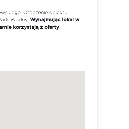
owskiego. Otoczenie obiektu
 Park Wodny.
Wynajmując lokal w
rnie korzystają z oferty