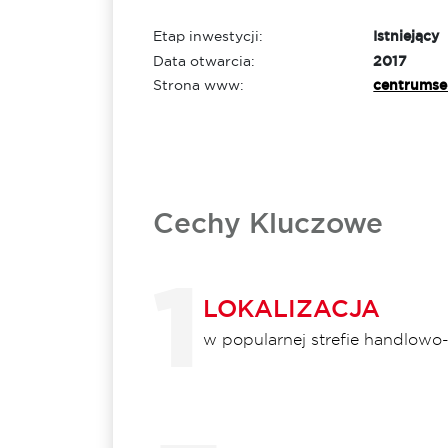
Etap inwestycji:
Istniejący
Data otwarcia:
2017
Strona www:
centrumse
Cechy Kluczowe
LOKALIZACJA
w popularnej strefie handlow