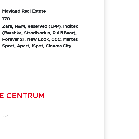
Mayland Real Estate
170
Zara, H&M, Reserved (LPP), Inditex
(Bershka, Stradivarius, Pull&Bear),
Forever 21, New Look, CCC, Martes
Sport, Apart, iSpot, Cinema City
E CENTRUM
 m²