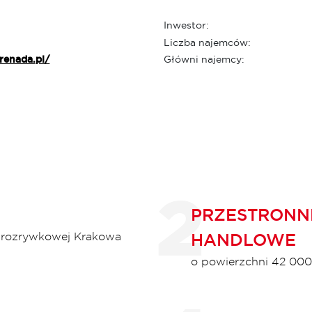
Inwestor:
Liczba najemców:
renada.pl/
Główni najemcy:
PRZESTRONN
o-rozrywkowej Krakowa
HANDLOWE
o powierzchni 42 000