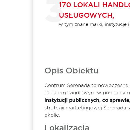
170 LOKALI HAND
USŁUGOWYCH,
w tym znane marki, instytucje i
Opis Obiektu
Centrum Serenada to nowoczesne c
punktem handlowym w północnym
instytucji publicznych, co sprawia
strategii marketingowej Serenada 
okolic.
Lokalizacja