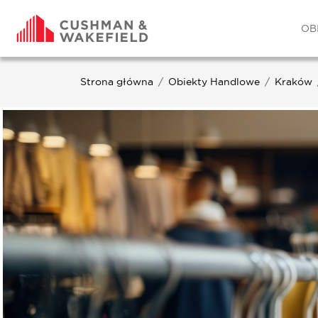
OB
Strona główna
Obiekty Handlowe
Kraków