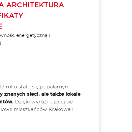
 ARCHITEKTURA
IKATY
E
ywność energetyczną i
j
 roku stało się popularnym
 znanych sieci, ale także lokale
entów.
Dzięki wyróżniającej się
andlowe mieszkańców Krakowa i