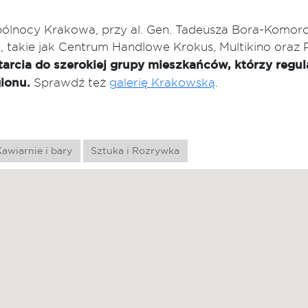
pólnocy Krakowa, przy al. Gen. Tadeusza Bora-Komor
, takie jak Centrum Handlowe Krokus, Multikino oraz
tarcia do szerokiej grupy mieszkańców, którzy regula
ionu.
Sprawdź też
galerię Krakowską
.
awiarnie i bary
Sztuka i Rozrywka