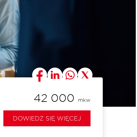
42 000
mkw
DOWIEDZ SIĘ WIĘCEJ