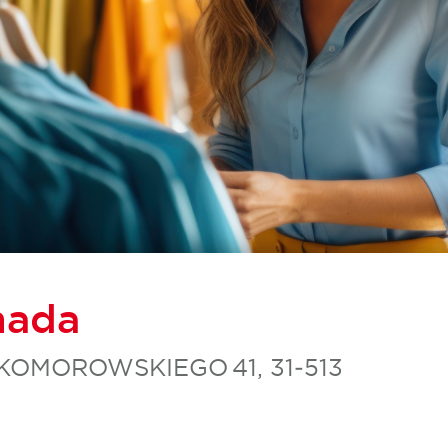
nada
KOMOROWSKIEGO 41, 31‑513