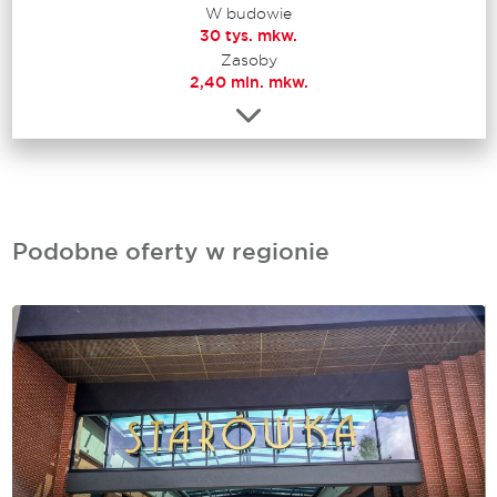
W budowie
30 tys. mkw.
Zasoby
2,40 mln. mkw.
Podobne oferty w regionie