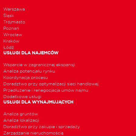
Warszawa
Śląsk
Trójmiasto
Poznań
Wrocław
Kraków
Łódź
USŁUGI DLA NAJEMCÓW
Wsparcie w zagranicznej ekspansji
Analiza potencjału rynku
Koordynacja procesu
Doradztwo przy optymalizacji sieci handlowej
Przedłużenie i renegocjacja umów najmu
Dodatkowe usługi
USŁUGI DLA WYNAJMUJĄCYCH
Analiza gruntów
Analiza lokalizacji
Doradztwo przy zakupie i sprzedaży
Zarządzanie nieruchomością