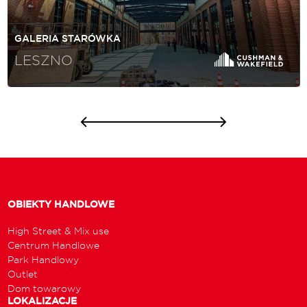
GALERIA STARÓWKA
LESZNO
OBIEKTY HANDLOWE
High Street & Mix use
Centrum Handlowe
Park Handlowy
Outlet
Dom towarowy
LOKALIZACJE