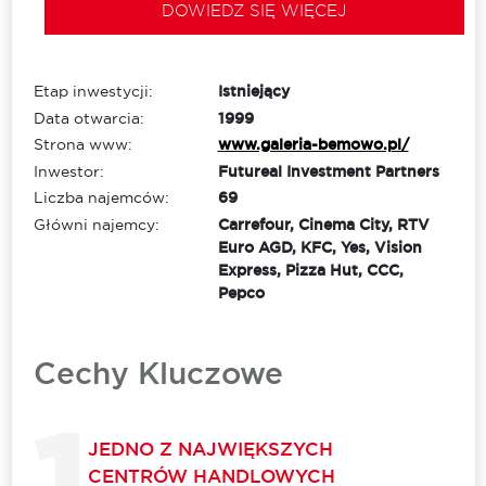
DOWIEDZ SIĘ WIĘCEJ
Etap inwestycji:
Istniejący
Data otwarcia:
1999
Strona www:
www.galeria-bemowo.pl/
Inwestor:
Futureal Investment Partners
Liczba najemców:
69
Główni najemcy:
Carrefour, Cinema City, RTV
Euro AGD, KFC, Yes, Vision
Express, Pizza Hut, CCC,
Pepco
Cechy Kluczowe
JEDNO Z NAJWIĘKSZYCH
CENTRÓW HANDLOWYCH