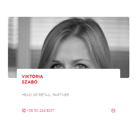
VIKTÓRIA
SZABÓ
HEAD OF RETAIL, PARTNER
+36 30 244 8237