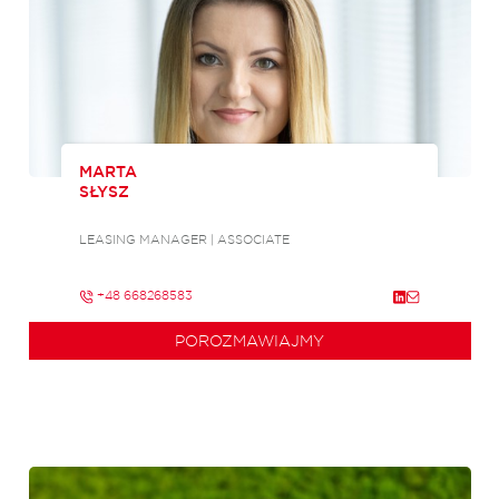
MARTA
SŁYSZ
LEASING MANAGER | ASSOCIATE
+48 668268583
POROZMAWIAJMY