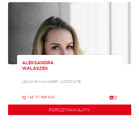
ALEKSANDRA
WALASZEK
LEASING MANAGER | ASSOCIATE
+48 731 998 840
POROZMAWIAJMY