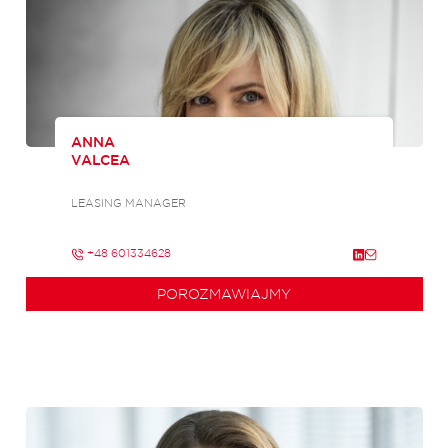
ANNA
VALCEA
LEASING MANAGER
+48 601334628
POROZMAWIAJMY