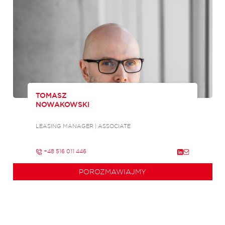
TOMASZ
NOWAKOWSKI
LEASING MANAGER | ASSOCIATE
+48 516 011 446
POROZMAWIAJMY