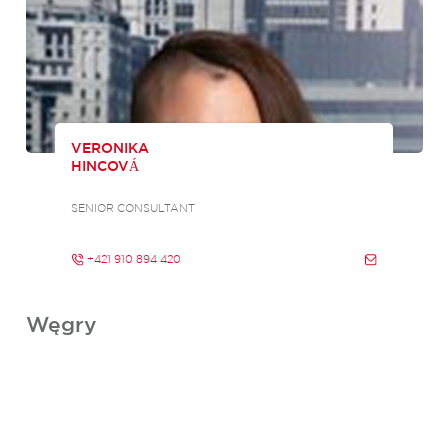
VERONIKA
HINCOVÁ
SENIOR CONSULTANT
+421 910 894 420
Węgry