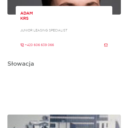
ADAM
KRS
JUNIOR LEASING SPECIALIST
+420 606 639 066
Słowacja