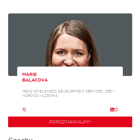
MARIE
BALACOVA
HEAD OF BUSINESS DEVELOPMENT SERVICES, CEE +
NORDICS • CZECHIA
POROZMAWIAJMY