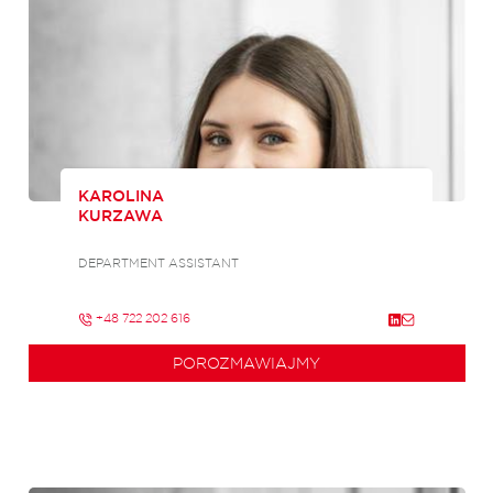
KAROLINA
KURZAWA
DEPARTMENT ASSISTANT
+48 722 202 616
POROZMAWIAJMY