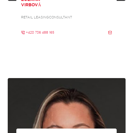
VIRBOVÁ
RETAIL LEASINGCONSULTANT
+420 736 488 165