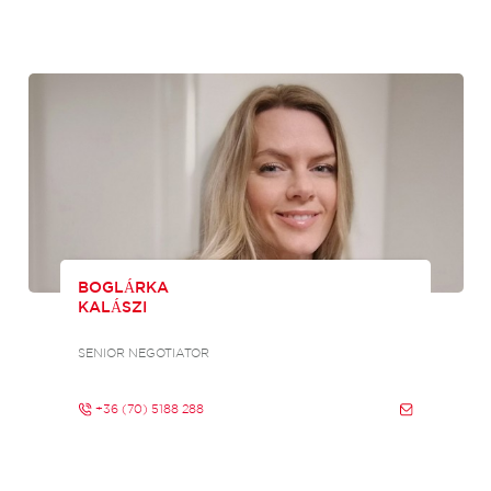
BOGLÁRKA
KALÁSZI
SENIOR NEGOTIATOR
+36 (70) 5188 288