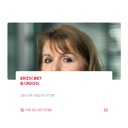
ERZSÉBET
BÁRDOSI
SENIOR NEGOTIATOR
+36 30 433 5395