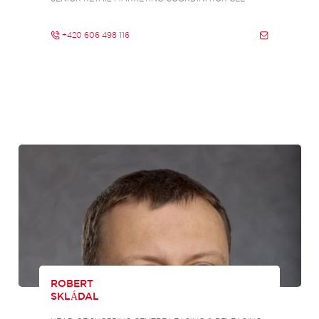
+420 606 498 116
ROBERT
SKLÁDAL