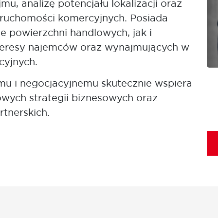
, analizę potencjału lokalizacji oraz
ieruchomości komercyjnych. Posiada
 powierzchni handlowych, jak i
teresy najemców oraz wynajmujących w
cyjnych.
mu i negocjacyjnemu skutecznie wspiera
owych strategii biznesowych oraz
tnerskich.