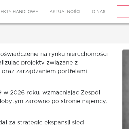
IEKTY HANDLOWE
AKTUALNOŚCI
O NAS
doświadczenie na rynku nieruchomości
lizując projekty związane z
ą oraz zarządzaniem portfelami
ł w 2026 roku, wzmacniając Zespół
dobytym zarówno po stronie najemcy,
ł za strategie ekspansji sieci