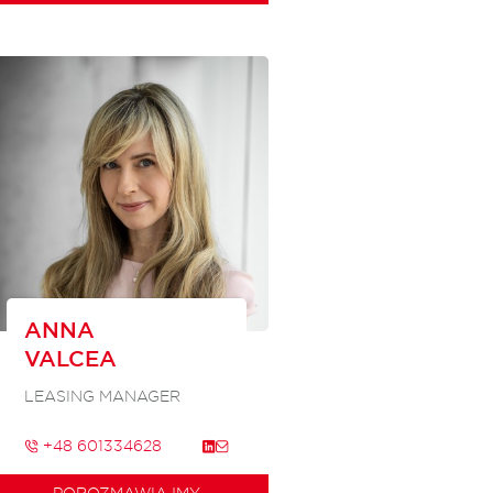
ANNA
VALCEA
LEASING MANAGER
+48 601334628
POROZMAWIAJMY