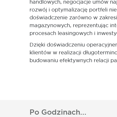
handlowych, negocjacje umów najmu
rozwój i optymalizację portfeli n
doświadczenie zarówno w zakresie
magazynowych, reprezentując in
procesach leasingowych i inwesty
Dzięki doświadczeniu operacyjne
klientów w realizacji długotermin
budowaniu efektywnych relacji par
Po Godzinach...