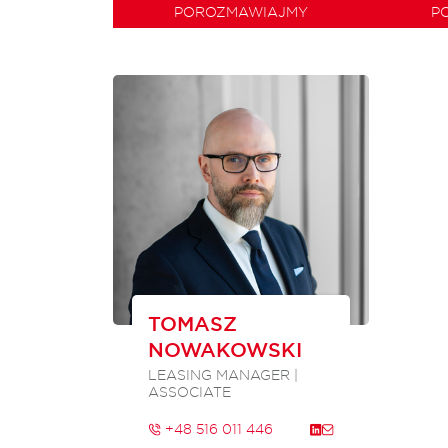
POROZMAWIAJMY
P
TOMASZ
NOWAKOWSKI
LEASING MANAGER |
ASSOCIATE
+48 516 011 446