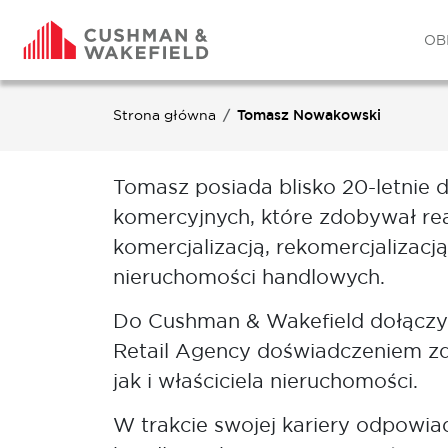
OB
Strona główna
Tomasz Nowakowski
Tomasz posiada blisko 20-letnie 
komercyjnych, które zdobywał rea
komercjalizacją, rekomercjalizacj
nieruchomości handlowych.
Do Cushman & Wakefield dołączy
Retail Agency doświadczeniem z
jak i właściciela nieruchomości.
W trakcie swojej kariery odpowiada