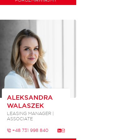
ALEKSANDRA
WALASZEK
LEASING MANAGER |
ASSOCIATE
+48 731 998 840