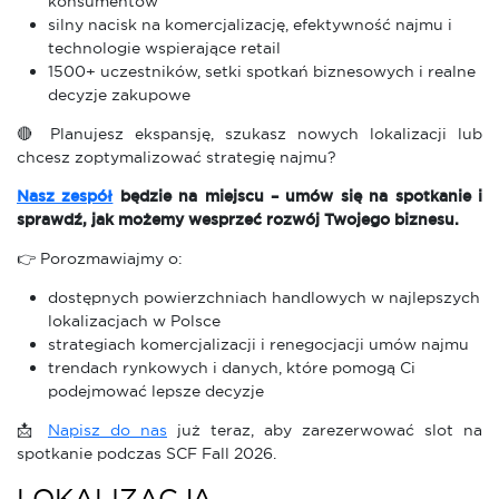
konsumentów
silny nacisk na komercjalizację, efektywność najmu i
technologie wspierające retail
1500+ uczestników, setki spotkań biznesowych i realne
decyzje zakupowe
🔴 Planujesz ekspansję, szukasz nowych lokalizacji lub
chcesz zoptymalizować strategię najmu?
Nasz zespół
będzie na miejscu – umów się na spotkanie i
sprawdź, jak możemy wesprzeć rozwój Twojego biznesu.
👉 Porozmawiajmy o:
dostępnych powierzchniach handlowych w najlepszych
lokalizacjach w Polsce
strategiach komercjalizacji i renegocjacji umów najmu
trendach rynkowych i danych, które pomogą Ci
podejmować lepsze decyzje
📩
Napisz do nas
już teraz, aby zarezerwować slot na
spotkanie podczas SCF Fall 2026.
LOKALIZACJA