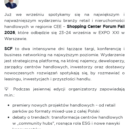
Już we wrześniu spotykamy się na największym i
najważniejszym wydarzeniu branży retail i nieruchomości
handlowych w regionie CEE –
Shopping Center Forum Fall
2026
, które odbędzie się 23–24 września w EXPO XXI w
Warszawie.
SCF
to dwa intensywne dni łączące targi, konferencję i
business networking na najwyższym poziomie. Wydarzenie
jest strategiczną platformą, na której najemcy, deweloperzy,
zarządcy centrów handlowych, inwestorzy oraz dostawcy
nowoczesnych rozwiązań spotykają się, by rozmawiać o
leasingu, inwestycjach i przyszłości handlu.
💡 Podczas jesiennej edycji organizatorzy zapowiadają
m.in.:
premiery nowych projektów handlowych – od retail
parków po formaty mixed-use z całej Polski
debaty o trendach: transformacja centrów handlowych
w „community hubs", rosnąca rola ESG i nowe nawyki