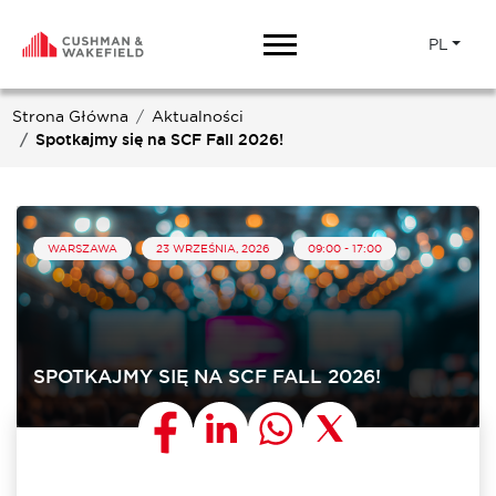
PL
Strona Główna
Aktualności
Spotkajmy się na SCF Fall 2026!
WARSZAWA
23 WRZEŚNIA, 2026
09:00 - 17:00
SPOTKAJMY SIĘ NA SCF FALL 2026!