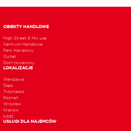
OBIEKTY HANDLOWE
High Street & Mix use
Centrum Handlowe
Park Handlowy
Outlet
Dom towarowy
LOKALIZACJE
Warszawa
Śląsk
Trójmiasto
Poznań
Wrocław
Kraków
Łódź
USŁUGI DLA NAJEMCÓW