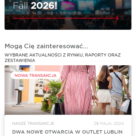
Fall
2026!
Mogą Cię zainteresować...
WYBRANE AKTUALNOŚCI Z RYNKU, RAPORTY ORAZ
ZESTAWIENIA
NOWA TRANSAKCJA
NASZE TRANSAKCJE
28 MAJA, 2024
DWA NOWE OTWARCIA W OUTLET LUBLIN