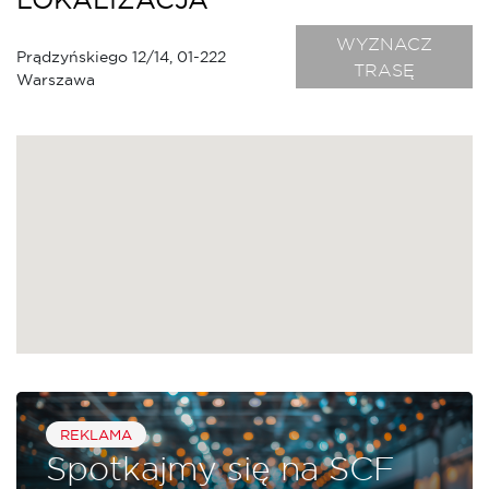
WYZNACZ
Prądzyńskiego 12/14, 01-222
TRASĘ
Warszawa
REKLAMA
Spotkajmy się na SCF