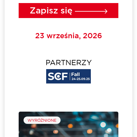
Zapisz się
23 września, 2026
PARTNERZY
WYRÓŻNIONE
min
Fall