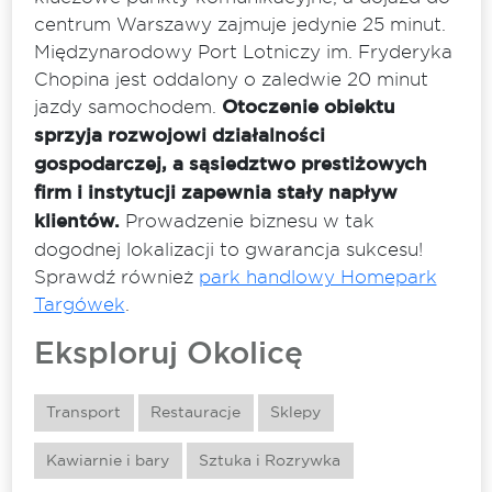
centrum Warszawy zajmuje jedynie 25 minut.
Międzynarodowy Port Lotniczy im. Fryderyka
Chopina jest oddalony o zaledwie 20 minut
jazdy samochodem.
Otoczenie obiektu
sprzyja rozwojowi działalności
gospodarczej, a sąsiedztwo prestiżowych
firm i instytucji zapewnia stały napływ
klientów.
Prowadzenie biznesu w tak
dogodnej lokalizacji to gwarancja sukcesu!
Sprawdź również
park handlowy Homepark
Targówek
.
Eksploruj Okolicę
Transport
Restauracje
Sklepy
Kawiarnie i bary
Sztuka i Rozrywka