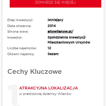
DOWIEDZ SIĘ WIĘCEJ
Etap inwestycji:
Istniejący
Data otwarcia:
2014
Strona www:
altowilanow.pl/
Inwestor:
Spółdzielnia Inwestycji
Mieszkaniowych Ursynów
Liczba najemców:
12
Główni najemcy:
Sezam
Cechy Kluczowe
ATRAKCYJNA LOKALIZACJA
w prestiżowej dzielnicy Wilanów