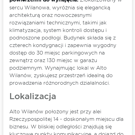
sercu Wilanowa, wyróżnia się elegancką
architekturą oraz nowoczesnymi
rozwiązaniami technicznymi, takimi jak
klimatyzacja, system kontroli dostępu i
podnoszone podłogi. Budynek składa się z
czterech kondygnacji i zapewnia wygodny
dostęp do 30 miejsc parkingowych na
zewnątrz oraz 130 miejsc w garażu
podziemnym. Wynajmując lokal w Alto
Wilanów, zyskujesz przestrzeń idealną do
prowadzenia różnorodnych działalności.
Lokalizacja
Alto Wilanów położony jest przy alei
Rzeczypospolitej 14 - doskonałym miejscu dla
biznesu. W bliskiej odległości znajdują się
kluczowe punkty komunikacyjne, a dojazd do