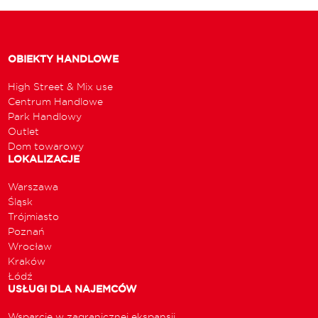
OBIEKTY HANDLOWE
High Street & Mix use
Centrum Handlowe
Park Handlowy
Outlet
Dom towarowy
LOKALIZACJE
Warszawa
Śląsk
Trójmiasto
Poznań
Wrocław
Kraków
Łódź
USŁUGI DLA NAJEMCÓW
Wsparcie w zagranicznej ekspansji