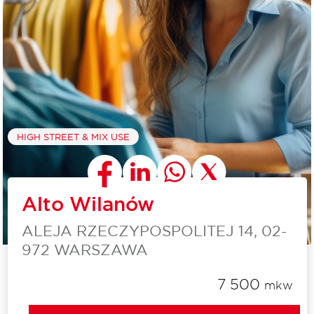
HIGH STREET & MIX USE
Alto Wilanów
ALEJA RZECZYPOSPOLITEJ 14, 02-
972 WARSZAWA
7 500
mkw