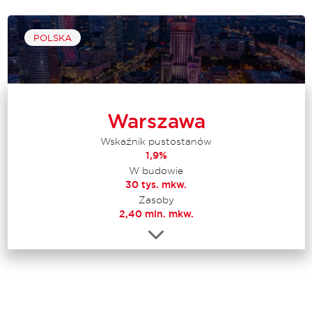
POLSKA
Warszawa
Wskaźnik pustostanów
1,9%
W budowie
30 tys. mkw.
Zasoby
2,40 mln. mkw.