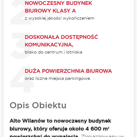
NOWOCZESNY BUDYNEK
BIUROWY KLASY A
z wysokiej jakości wykończeniem
DOSKONAŁA DOSTĘPNOŚĆ
KOMUNIKACYJNA,
blisko do centrum i lotniska
DUŻA POWIERZCHNIA BIUROWA
oraz liczne miejsca parkingowe.
Opis Obiektu
Alto Wilanów to nowoczesny budynek
biurowy, który oferuje około 4 600 m²
powierzchni do wynajęcia.
Zlokalizowany w