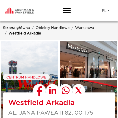
PL
Strona główna
Obiekty Handlowe
Warszawa
Westfield Arkadia
CENTRUM HANDLOWE
Westfield Arkadia
AL. JANA PAWŁA II 82, 00-175