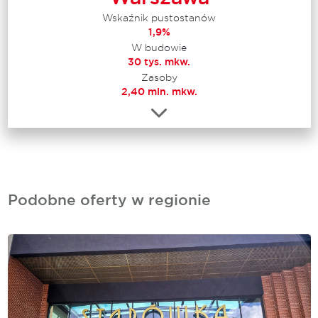
Wskaźnik pustostanów
1,9%
W budowie
30 tys. mkw.
Zasoby
2,40 mln. mkw.
Podobne oferty w regionie