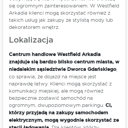
się ogromnym zainteresowaniem. W Westfield
Arkadia klienci mogą skorzystać również z
takich usług jak zakupy ze stylistą mody lub
dekoratorem wnętrz.
Lokalizacja
Centrum handlowe Westfield Arkadia
znajduje się bardzo blisko centrum miasta, w
niedalekim sąsiedztwie Dworca Gdańskiego
,
co sprawia, że dojazd na miejsce jest
naprawdę łatwy. Klienci mogą skorzystać z
komunikacji miejskiej, ale mogą również
bezpiecznie zostawić samochód na
ogromnym, dwupoziomowym parkingu.
Ci,
którzy przyjadą na zakupy samochodem
elektrycznym, mogą wygodnie skorzystać ze
stacji ładowania.
Dla klientów, którzy