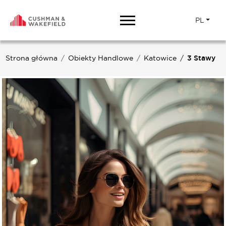
PL
Strona główna
Obiekty Handlowe
Katowice
3 Stawy