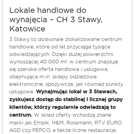
Lokale handlowe do
wynajęcia – CH 3 Stawy,
Katowice
3 Stawy to doskonale zlokalizowane centrum
handlowe, które od lat przyciąga tysiące
odwiedzających. Dzięki dużej powierzchni
wynoszącej 40 000 m², w centrum znajduje
się szeroka oferta handlowa i usługowa,
obejmująca m.in. sklepy odzieżowe,
elektroniczne, spożywcze, jak również punkty
usługowe.
Wynajmując lokal w 3 Stawach,
zyskujesz dostęp do stabilnej i licznej grupy
klientów, którzy regularnie odwiedzają to
centrum.
W skład oferty wchodzą znane
marki jak Empik, H&M, Rossmann, RTV EURO
AGD czy PEPCO, a także liczne restauracje,