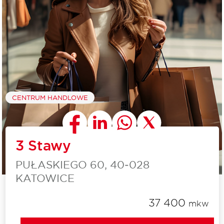
CENTRUM HANDLOWE
3 Stawy
PUŁASKIEGO 60, 40‑028
KATOWICE
37 400
mkw