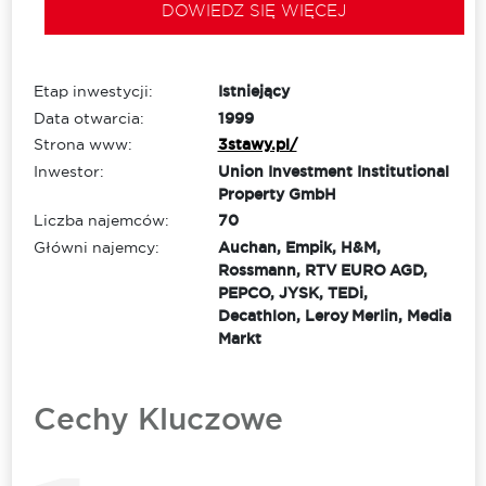
DOWIEDZ SIĘ WIĘCEJ
Etap inwestycji:
Istniejący
Data otwarcia:
1999
Strona www:
3stawy.pl/
Inwestor:
Union Investment Institutional
Property GmbH
Liczba najemców:
70
Główni najemcy:
Auchan, Empik, H&M,
Rossmann, RTV EURO AGD,
PEPCO, JYSK, TEDi,
Decathlon, Leroy Merlin, Media
Markt
Cechy Kluczowe