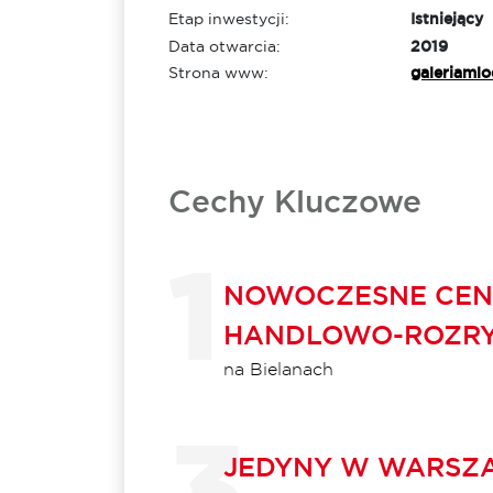
Etap inwestycji:
Istniejący
Data otwarcia:
2019
Strona www:
galeriamlo
Cechy Kluczowe
NOWOCZESNE CE
HANDLOWO-ROZR
na Bielanach
JEDYNY W WARSZ