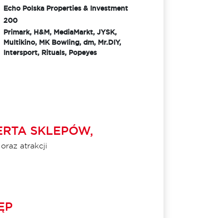
Echo Polska Properties & Investment
200
Primark, H&M, MediaMarkt, JYSK,
Multikino, MK Bowling, dm, Mr.DIY,
Intersport, Rituals, Popeyes
ERTA SKLEPÓW,
raz atrakcji
ĘP