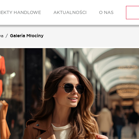
IEKTY HANDLOWE
AKTUALNOŚCI
O NAS
wa
Galeria Młociny