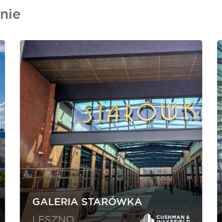
nie
GALERIA STARÓWKA
LESZNO