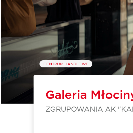
CENTRUM HANDLOWE
Galeria Młocin
ZGRUPOWANIA AK "KAM