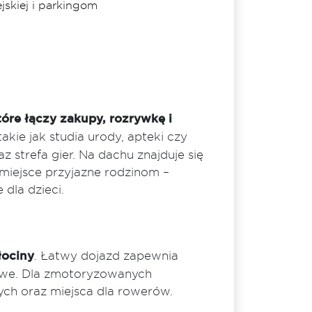
jskiej i parkingom
re łączy zakupy, rozrywkę i
akie jak studia urody, apteki czy
z strefa gier. Na dachu znajduje się
miejsce przyjazne rodzinom –
dla dzieci.
łociny
. Łatwy dojazd zapewnia
sowe. Dla zmotoryzowanych
ych oraz miejsca dla rowerów.