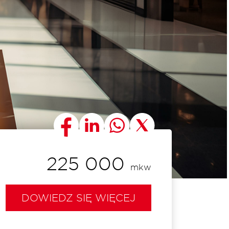
225 000
mkw
DOWIEDZ SIĘ WIĘCEJ