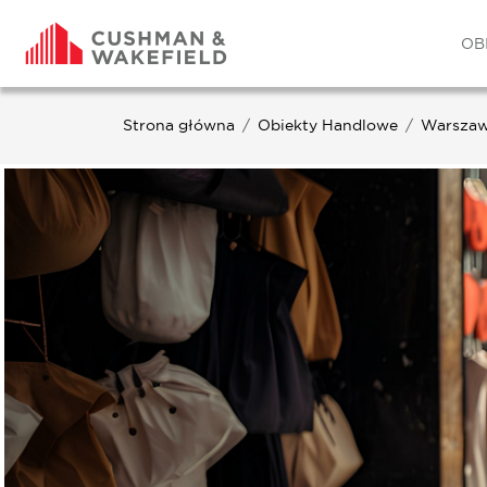
OB
Strona główna
Obiekty Handlowe
Warsza