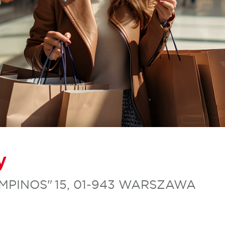
y
PINOS" 15, 01‑943 WARSZAWA