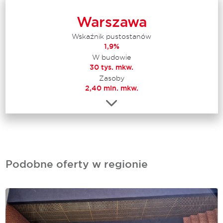
Warszawa
Wskaźnik pustostanów
1,9%
W budowie
30 tys. mkw.
Zasoby
2,40 mln. mkw.
Podobne oferty w regionie