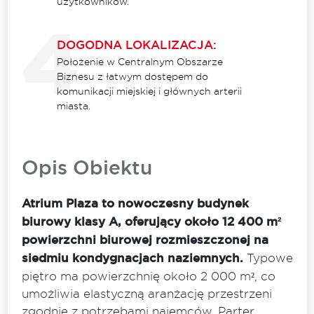
użytkowników.
DOGODNA LOKALIZACJA:
Położenie w Centralnym Obszarze
Biznesu z łatwym dostępem do
komunikacji miejskiej i głównych arterii
miasta.
Opis Obiektu
Atrium Plaza to nowoczesny budynek
biurowy klasy A, oferujący około 12 400 m²
powierzchni biurowej rozmieszczonej na
siedmiu kondygnacjach naziemnych.
Typowe
piętro ma powierzchnię około 2 000 m², co
umożliwia elastyczną aranżację przestrzeni
zgodnie z potrzebami najemców. Parter