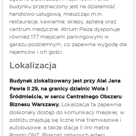
budynku przeznaczony jest na działalność
handlowo-usługową, mieszcząc m.in.
restauracje, kawiarnie, sklepy, aptekę oraz
centrum medyczne. Atrium Plaza dysponuje
również 177 miejscami parkingowymi w
garażu podziemnym, co zapewnia wygodę dla
najemców i ich gości.
Lokalizacja
Budynek zlokalizowany jest przy Alei Jana
Pawła II 29, na granicy dzielnic Wola i
Śródmieście, w sercu Centralnego Obszaru
Biznesu Warszawy.
Lokalizacja ta zapewnia
doskonały dostęp do komunikacji miejskiej: w
pobliżu znajdują się liczne linie tramwajowe i
autobusowe, a także stacja II linii metra
Rondo ONZ. Bliskość głównych arterii