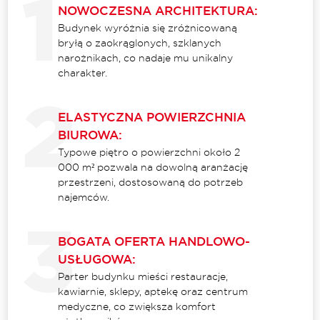
NOWOCZESNA ARCHITEKTURA:
Budynek wyróżnia się zróżnicowaną
bryłą o zaokrąglonych, szklanych
narożnikach, co nadaje mu unikalny
charakter.
ELASTYCZNA POWIERZCHNIA
BIUROWA:
Typowe piętro o powierzchni około 2
000 m² pozwala na dowolną aranżację
przestrzeni, dostosowaną do potrzeb
najemców.
BOGATA OFERTA HANDLOWO-
USŁUGOWA:
Parter budynku mieści restauracje,
kawiarnie, sklepy, aptekę oraz centrum
medyczne, co zwiększa komfort