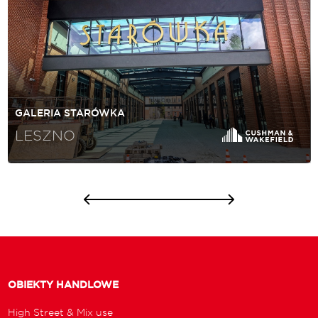
GALERIA STARÓWKA
LESZNO
OBIEKTY HANDLOWE
High Street & Mix use