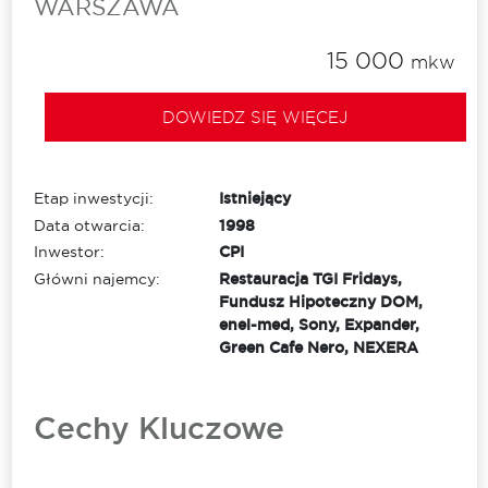
WARSZAWA
15 000
mkw
DOWIEDZ SIĘ WIĘCEJ
Etap inwestycji:
Istniejący
Data otwarcia:
1998
Inwestor:
CPI
Główni najemcy:
Restauracja TGI Fridays,
Fundusz Hipoteczny DOM,
enel-med, Sony, Expander,
Green Cafe Nero, NEXERA
Cechy Kluczowe