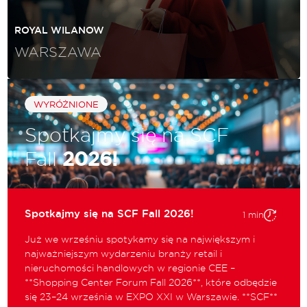
ROYAL WILANOW
WARSZAWA
WYRÓŻNIONE
Spotkajmy się na SCF
Fall
2026!
Spotkajmy się na SCF Fall 2026!
1 min
Już we wrześniu spotykamy się na największym i
najważniejszym wydarzeniu branży retail i
nieruchomości handlowych w regionie CEE –
**Shopping Center Forum Fall 2026**, które odbędzie
się 23–24 września w EXPO XXI w Warszawie. **SCF**