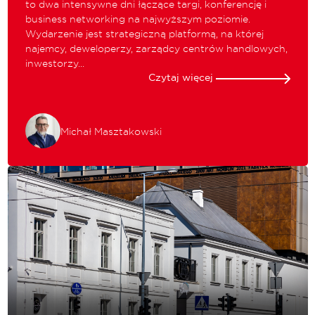
to dwa intensywne dni łączące targi, konferencję i
business networking na najwyższym poziomie.
Wydarzenie jest strategiczną platformą, na której
najemcy, deweloperzy, zarządcy centrów handlowych,
inwestorzy...
Czytaj więcej
Michał Masztakowski