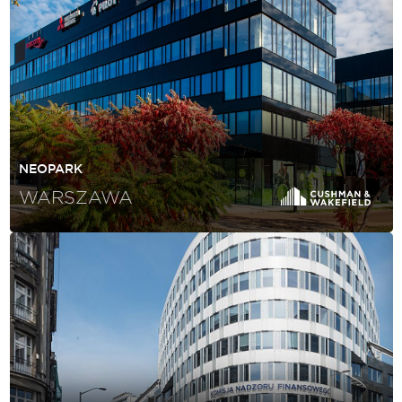
NEOPARK
WARSZAWA