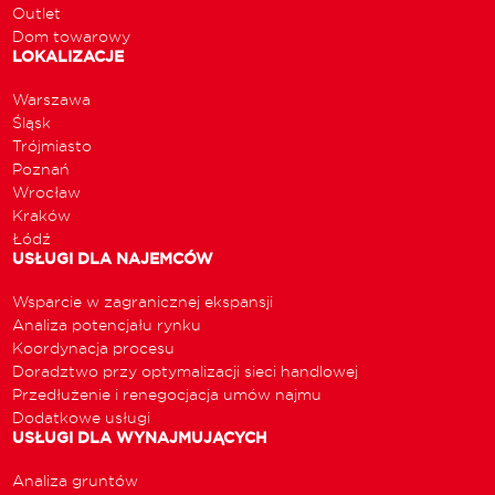
Outlet
Dom towarowy
LOKALIZACJE
Warszawa
Śląsk
Trójmiasto
Poznań
Wrocław
Kraków
Łódź
USŁUGI DLA NAJEMCÓW
Wsparcie w zagranicznej ekspansji
Analiza potencjału rynku
Koordynacja procesu
Doradztwo przy optymalizacji sieci handlowej
Przedłużenie i renegocjacja umów najmu
Dodatkowe usługi
USŁUGI DLA WYNAJMUJĄCYCH
Analiza gruntów