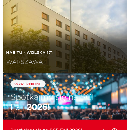
HABITU - WOLSKA 171
WARSZAWA
WYRÓŻNIONE
Spotkajmy się na SCF
Fall
2026!