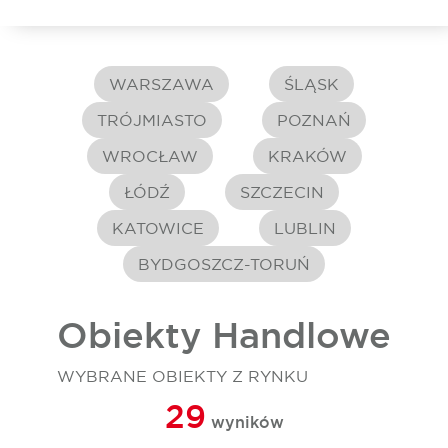
WARSZAWA
ŚLĄSK
TRÓJMIASTO
POZNAŃ
WROCŁAW
KRAKÓW
ŁÓDŹ
SZCZECIN
KATOWICE
LUBLIN
BYDGOSZCZ-TORUŃ
Obiekty Handlowe
WYBRANE OBIEKTY Z RYNKU
29
wyników