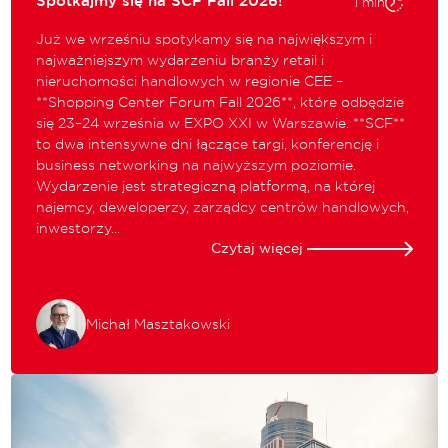
Spotkajmy się na SCF Fall 2026!
1 min
Już we wrześniu spotykamy się na największym i
najważniejszym wydarzeniu branży retail i
nieruchomości handlowych w regionie CEE –
**Shopping Center Forum Fall 2026**, które odbędzie
się 23–24 września w EXPO XXI w Warszawie. **SCF**
to dwa intensywne dni łączące targi, konferencję i
business networking na najwyższym poziomie.
Wydarzenie jest strategiczną platformą, na której
najemcy, deweloperzy, zarządcy centrów handlowych,
inwestorzy...
Czytaj więcej
Michał Masztakowski