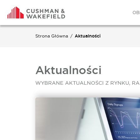
OB
Strona Główna
Aktualności
Aktualności
WYBRANE AKTUALNOŚCI Z RYNKU, RA
5 min
17 LIPCA, 2025