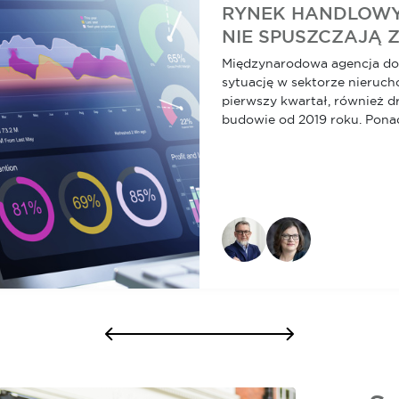
RYNEK HANDLOWY
NIE SPUSZCZAJĄ 
Międzynarodowa agencja d
sytuację w sektorze nieruch
pierwszy kwartał, również d
budowie od 2019 roku. Ponad