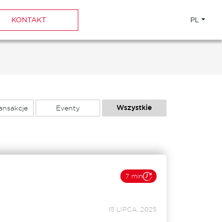
KONTAKT
PL
Wszystkie
ansakcje
Eventy
7 min
15 LIPCA, 2025