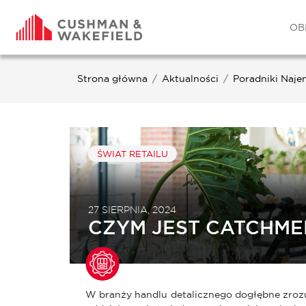
OB
Strona główna
Aktualności
Poradniki Naje
ŚWIAT RETAILU
27 SIERPNIA, 2024
CZYM JEST CATCHME
W branży handlu detalicznego dogłębne zroz