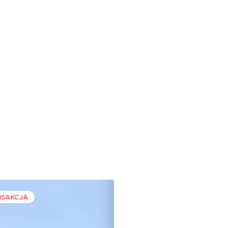
NSAKCJA