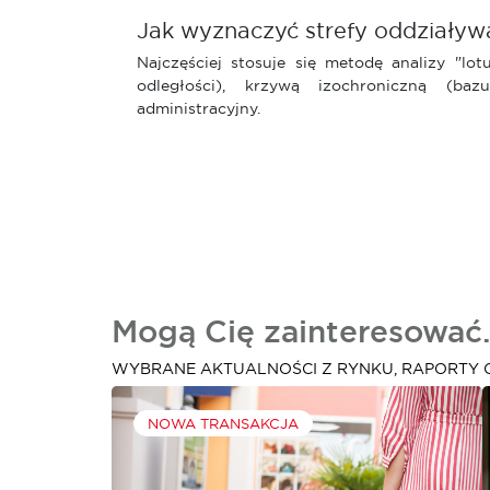
Jak wyznaczyć strefy oddziaływ
Najczęściej stosuje się metodę analizy "lo
odległości), krzywą izochroniczną (ba
administracyjny.
Mogą Cię zainteresować.
WYBRANE AKTUALNOŚCI Z RYNKU, RAPORTY 
NOWA TRANSAKCJA