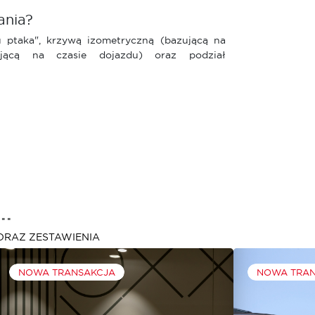
ania?
tu ptaka", krzywą izometryczną (bazującą na
zującą na czasie dojazdu) oraz podział
..
ORAZ ZESTAWIENIA
NOWA TRANSAKCJA
NOWA TRA