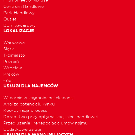
Centrum Handlowe
Park Handlowy
Outlet
Dom towarowy
LOKALIZACJE
Warszawa
Śląsk
Trójmiasto
Poznań
Wrocław
Kraków
Łódź
USŁUGI DLA NAJEMCÓW
Wsparcie w zagranicznej ekspansji
Analiza potencjału rynku
Koordynacja procesu
Doradztwo przy optymalizacji sieci handlowej
Przedłużenie i renegocjacja umów najmu
Dodatkowe usługi
USŁUGI DLA WYNAJMUJĄCYCH