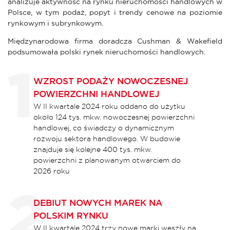
analizuje aktywność na rynku nieruchomości handlowych w
Polsce, w tym podaż, popyt i trendy cenowe na poziomie
rynkowym i subrynkowym.
Międzynarodowa firma doradcza Cushman & Wakefield
podsumowała polski rynek nieruchomości handlowych.
WZROST PODAŻY NOWOCZESNEJ
POWIERZCHNI HANDLOWEJ
W II kwartale 2024 roku oddano do użytku
około 124 tys. mkw. nowoczesnej powierzchni
handlowej, co świadczy o dynamicznym
rozwoju sektora handlowego. W budowie
znajduje się kolejne 400 tys. mkw.
powierzchni z planowanym otwarciem do
2026 roku
DEBIUT NOWYCH MAREK NA
POLSKIM RYNKU
W II kwartale 2024 trzy nowe marki weszły na