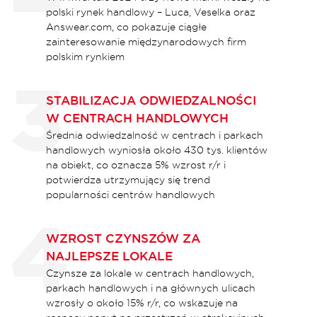
polski rynek handlowy – Luca, Veselka oraz
Answear.com, co pokazuje ciągłe
zainteresowanie międzynarodowych firm
polskim rynkiem​
STABILIZACJA ODWIEDZALNOŚCI
W CENTRACH HANDLOWYCH
Średnia odwiedzalność w centrach i parkach
handlowych wyniosła około 430 tys. klientów
na obiekt, co oznacza 5% wzrost r/r i
potwierdza utrzymujący się trend
popularności centrów handlowych
WZROST CZYNSZÓW ZA
NAJLEPSZE LOKALE
Czynsze za lokale w centrach handlowych,
parkach handlowych i na głównych ulicach
wzrosły o około 15% r/r, co wskazuje na