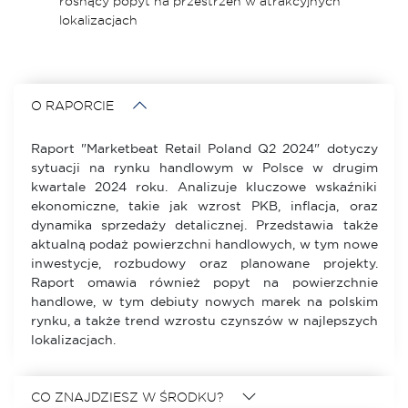
rosnący popyt na przestrzeń w atrakcyjnych
lokalizacjach​
O RAPORCIE
Raport "Marketbeat Retail Poland Q2 2024" dotyczy
sytuacji na rynku handlowym w Polsce w drugim
kwartale 2024 roku. Analizuje kluczowe wskaźniki
ekonomiczne, takie jak wzrost PKB, inflacja, oraz
dynamika sprzedaży detalicznej. Przedstawia także
aktualną podaż powierzchni handlowych, w tym nowe
inwestycje, rozbudowy oraz planowane projekty.
Raport omawia również popyt na powierzchnie
handlowe, w tym debiuty nowych marek na polskim
rynku, a także trend wzrostu czynszów w najlepszych
lokalizacjach.
CO ZNAJDZIESZ W ŚRODKU?