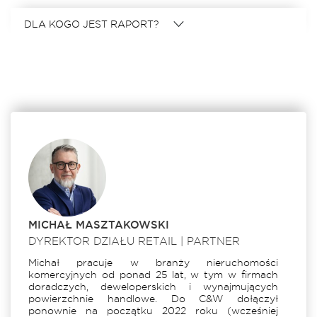
DLA KOGO JEST RAPORT?
MICHAŁ MASZTAKOWSKI
DYREKTOR DZIAŁU RETAIL | PARTNER
Michał pracuje w branży nieruchomości
komercyjnych od ponad 25 lat, w tym w firmach
doradczych, deweloperskich i wynajmujących
powierzchnie handlowe. Do C&W dołączył
ponownie na początku 2022 roku (wcześniej