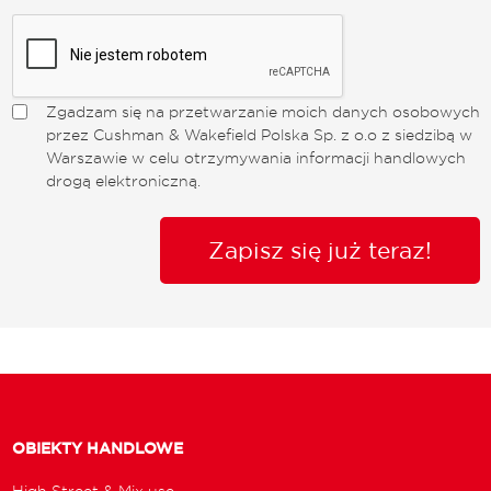
Zgadzam się na przetwarzanie moich danych osobowych
przez Cushman & Wakefield Polska Sp. z o.o z siedzibą w
Warszawie w celu otrzymywania informacji handlowych
drogą elektroniczną.
Zapisz się już teraz!
OBIEKTY HANDLOWE
High Street & Mix use