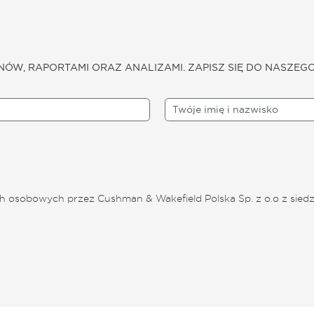
NÓW, RAPORTAMI ORAZ ANALIZAMI. ZAPISZ SIĘ DO NASZEG
 osobowych przez Cushman & Wakefield Polska Sp. z o.o z siedz