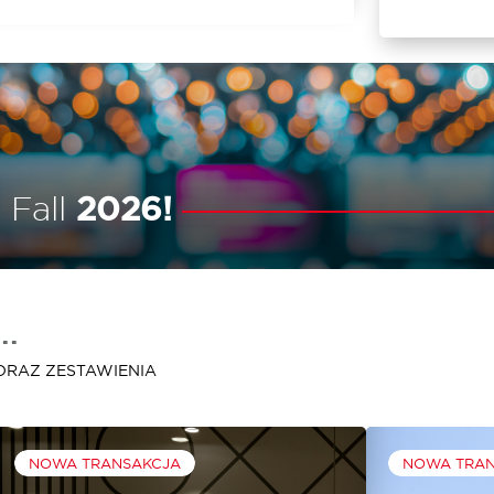
 Fall
2026!
..
ORAZ ZESTAWIENIA
NOWA TRANSAKCJA
NOWA TRA