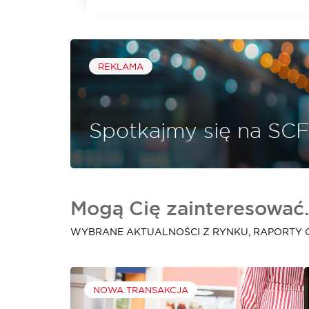
REKLAMA
Spotkajmy się na SCF
Mogą Cię zainteresować.
WYBRANE AKTUALNOŚCI Z RYNKU, RAPORTY 
NOWA TRANSAKCJA