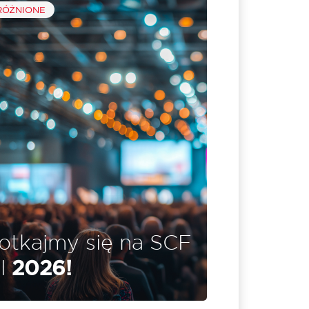
ÓŻNIONE
otkajmy się na SCF
ll
2026!