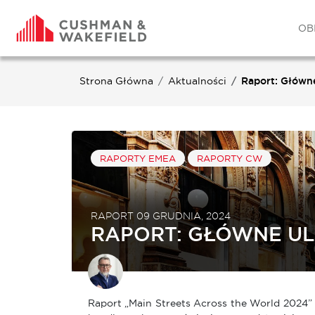
OB
Strona Główna
Aktualności
Raport: Główn
RAPORTY EMEA
RAPORTY CW
RAPORT 09 GRUDNIA, 2024
RAPORT: GŁÓWNE UL
Raport „Main Streets Across the World 2024” 