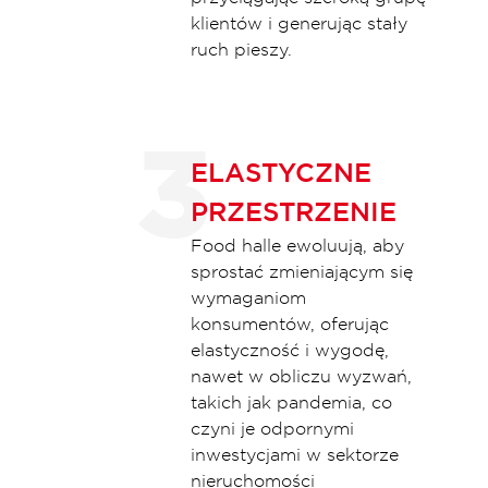
klientów i generując stały
ruch pieszy.
ELASTYCZNE
PRZESTRZENIE
Food halle ewoluują, aby
sprostać zmieniającym się
wymaganiom
konsumentów, oferując
elastyczność i wygodę,
nawet w obliczu wyzwań,
takich jak pandemia, co
czyni je odpornymi
inwestycjami w sektorze
nieruchomości