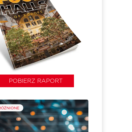
POBIERZ RAPORT
ÓŻNIONE