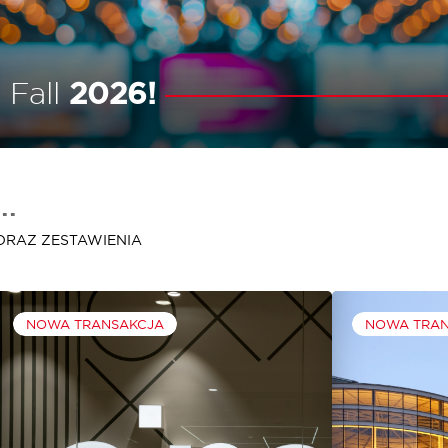
 Fall
2026!
..
ORAZ ZESTAWIENIA
NOWA TRANSAKCJA
NOWA TRA