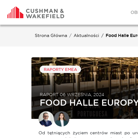
OB
Strona Główna
Aktualności
Food Halle Eu
RAPORTY EMEA
RAPORT 06 WRZEŚNIA, 2024
FOOD HALLE EUROP
Od tętniących życiem centrów miast po urok