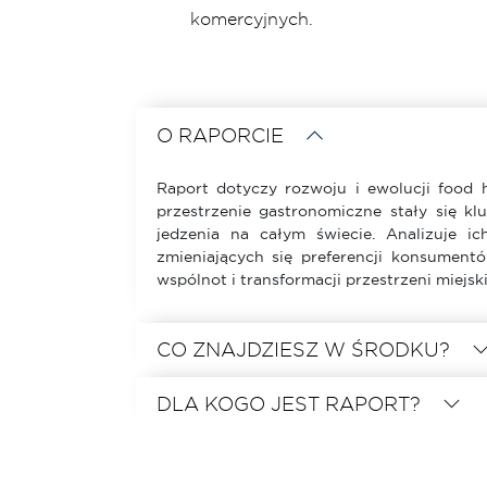
komercyjnych.
O RAPORCIE
Raport dotyczy rozwoju i ewolucji food ha
przestrzenie gastronomiczne stały się k
jedzenia na całym świecie. Analizuje ic
zmieniających się preferencji konsument
wspólnot i transformacji przestrzeni miejski
CO ZNAJDZIESZ W ŚRODKU?
DLA KOGO JEST RAPORT?