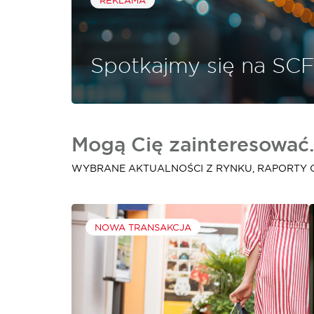
Spotkajmy się na SCF
Mogą Cię zainteresować.
WYBRANE AKTUALNOŚCI Z RYNKU, RAPORTY 
NOWA TRANSAKCJA