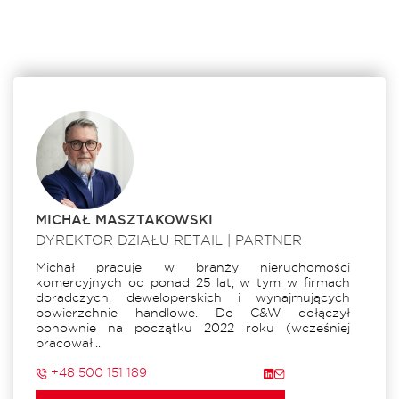
MICHAŁ MASZTAKOWSKI
DYREKTOR DZIAŁU RETAIL | PARTNER
Michał pracuje w branży nieruchomości
komercyjnych od ponad 25 lat, w tym w firmach
doradczych, deweloperskich i wynajmujących
powierzchnie handlowe. Do C&W dołączył
ponownie na początku 2022 roku (wcześniej
pracował...
+48 500 151 189