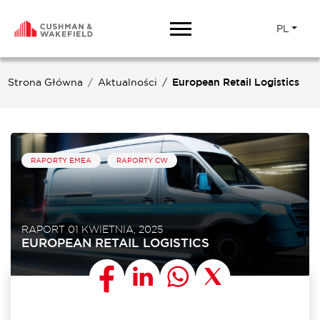
PL
Strona Główna
Aktualności
European Retail Logistics
RAPORTY EMEA
RAPORTY CW
RAPORT 01 KWIETNIA, 2025
EUROPEAN RETAIL LOGISTICS