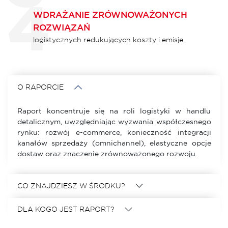
WDRAŻANIE ZRÓWNOWAŻONYCH
ROZWIĄZAŃ
logistycznych redukujących koszty i emisje.
O RAPORCIE
Raport koncentruje się na roli logistyki w handlu
detalicznym, uwzględniając wyzwania współczesnego
rynku: rozwój e-commerce, konieczność integracji
kanałów sprzedaży (omnichannel), elastyczne opcje
dostaw oraz znaczenie zrównoważonego rozwoju.
CO ZNAJDZIESZ W ŚRODKU?
DLA KOGO JEST RAPORT?