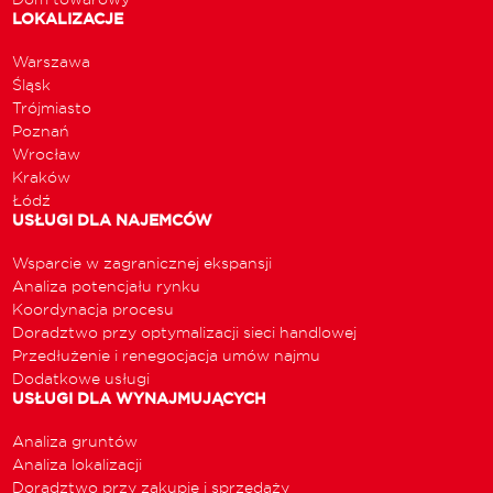
LOKALIZACJE
Warszawa
Śląsk
Trójmiasto
Poznań
Wrocław
Kraków
Łódź
USŁUGI DLA NAJEMCÓW
Wsparcie w zagranicznej ekspansji
Analiza potencjału rynku
Koordynacja procesu
Doradztwo przy optymalizacji sieci handlowej
Przedłużenie i renegocjacja umów najmu
Dodatkowe usługi
USŁUGI DLA WYNAJMUJĄCYCH
Analiza gruntów
Analiza lokalizacji
Doradztwo przy zakupie i sprzedaży