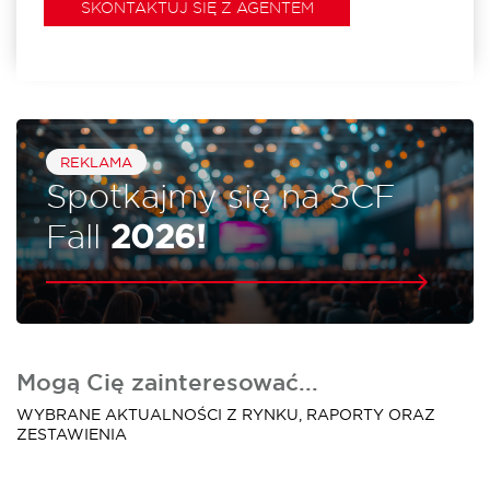
SKONTAKTUJ SIĘ Z AGENTEM
REKLAMA
Spotkajmy się na SCF
Fall
2026!
Mogą Cię zainteresować...
WYBRANE AKTUALNOŚCI Z RYNKU, RAPORTY ORAZ
ZESTAWIENIA