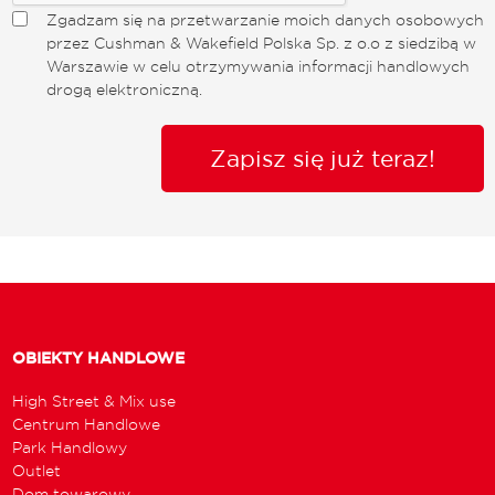
Zgadzam się na przetwarzanie moich danych osobowych
przez Cushman & Wakefield Polska Sp. z o.o z siedzibą w
Warszawie w celu otrzymywania informacji handlowych
drogą elektroniczną.
Zapisz się już teraz!
OBIEKTY HANDLOWE
High Street & Mix use
Centrum Handlowe
Park Handlowy
Outlet
Dom towarowy