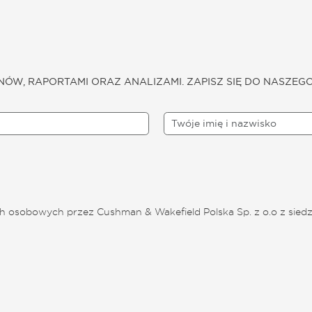
NÓW, RAPORTAMI ORAZ ANALIZAMI. ZAPISZ SIĘ DO NASZEG
 osobowych przez Cushman & Wakefield Polska Sp. z o.o z siedz