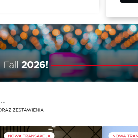
 Fall
2026!
..
ORAZ ZESTAWIENIA
NOWA TRANSAKCJA
NOWA TRA