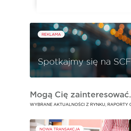
REKLAMA
Spotkajmy się na SCF
Mogą Cię zainteresować.
WYBRANE AKTUALNOŚCI Z RYNKU, RAPORTY 
NOWA TRANSAKCJA