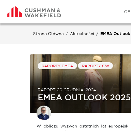
OB
Strona Główna
Aktualności
EMEA Outlook
RAPORTY EMEA
RAPORTY CW
RAPORT 09 GRUDNIA, 2024
EMEA OUTLOOK 2025
W obliczu wyzwań ostatnich lat europejski