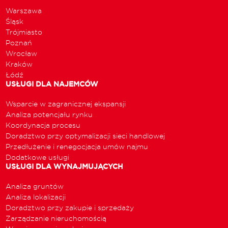
Warszawa
Śląsk
Trójmiasto
Poznań
Wrocław
Kraków
Łódź
USŁUGI DLA NAJEMCÓW
Wsparcie w zagranicznej ekspansji
Analiza potencjału rynku
Koordynacja procesu
Doradztwo przy optymalizacji sieci handlowej
Przedłużenie i renegocjacja umów najmu
Dodatkowe usługi
USŁUGI DLA WYNAJMUJĄCYCH
Analiza gruntów
Analiza lokalizacji
Doradztwo przy zakupie i sprzedaży
Zarządzanie nieruchomością