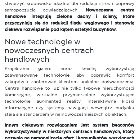
stworzyć środowisko idealne dla redukcji stres i poprawy
samopoczucia odwiedzających.
Nowoczesne centra
handlowe integrują zielone dachy i ściany, które
przyczyniają się do redukcji śladu węglowego i stanowią
ciekawe rozwiązanie pod kątem estetyki budynków.
Nowe technologie w
nowoczesnych centrach
handlowych
Projektanci galerii coraz śmielej wykorzystują
zaawansowane technologie, aby poprawić komfort
zakupów i zaoferować klientom unikalne doświadczenia.
Centra handlowe to już nie tylko typowe nieruchomości
komercyjne; wirtualne przymierzalnie wykorzystujące
technologię augmented reality, interaktywne kioski
informacyjne czy systemy nawigacji wewnątrz budynku
stają się standardem w najnowocześniejszych obiektach.
Innym ciekawym rozwiązaniem jest system beaconów
wykorzystywany w niektórych centrach handlowych, który
pozwala na personalizację ofert i komunikatów wysyłanych