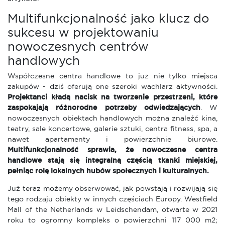
Multifunkcjonalność jako klucz do
sukcesu w projektowaniu
nowoczesnych centrów
handlowych
Współczesne centra handlowe to już nie tylko miejsca
zakupów - dziś oferują one szeroki wachlarz aktywności.
Projektanci kładą nacisk na tworzenie przestrzeni, które
zaspokajają różnorodne potrzeby odwiedzających
. W
nowoczesnych obiektach handlowych można znaleźć kina,
teatry, sale koncertowe, galerie sztuki, centra fitness, spa, a
nawet apartamenty i powierzchnie biurowe.
Multifunkcjonalność sprawia, że nowoczesne centra
handlowe stają się integralną częścią tkanki miejskiej,
pełniąc rolę lokalnych hubów społecznych i kulturalnych.
Już teraz możemy obserwować, jak powstają i rozwijają się
tego rodzaju obiekty w innych częściach Europy. Westfield
Mall of the Netherlands w Leidschendam, otwarte w 2021
roku to ogromny kompleks o powierzchni 117 000 m2;