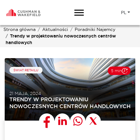
PL
Strona główna
Aktualności
Poradniki Najemcy
Trendy w projektowaniu nowoczesnych centrów
handlowych
ŚWIAT RETAILU
5 min
21 MAJA, 2024
TRENDY W PROJEKTOWANIU
NOWOCZESNYCH CENTRÓW HANDLOWYCH