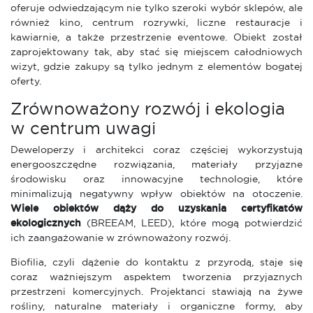
oferuje odwiedzającym nie tylko szeroki wybór sklepów, ale
również kino, centrum rozrywki, liczne restauracje i
kawiarnie, a także przestrzenie eventowe. Obiekt został
zaprojektowany tak, aby stać się miejscem całodniowych
wizyt, gdzie zakupy są tylko jednym z elementów bogatej
oferty.
Zrównoważony rozwój i ekologia
w centrum uwagi
Deweloperzy i architekci coraz częściej wykorzystują
energooszczędne rozwiązania, materiały przyjazne
środowisku oraz innowacyjne technologie, które
minimalizują negatywny wpływ obiektów na otoczenie.
Wiele obiektów dąży do uzyskania certyfikatów
ekologicznych
(BREEAM, LEED), które mogą potwierdzić
ich zaangażowanie w zrównoważony rozwój.
Biofilia, czyli dążenie do kontaktu z przyrodą, staje się
coraz ważniejszym aspektem tworzenia przyjaznych
przestrzeni komercyjnych. Projektanci stawiają na żywe
rośliny, naturalne materiały i organiczne formy, aby