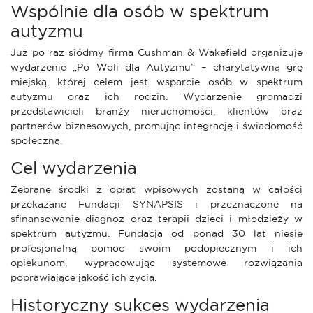
Wspólnie dla osób w spektrum
autyzmu
Już po raz siódmy firma Cushman & Wakefield organizuje
wydarzenie „Po Woli dla Autyzmu” – charytatywną grę
miejską, której celem jest wsparcie osób w spektrum
autyzmu oraz ich rodzin. Wydarzenie gromadzi
przedstawicieli branży nieruchomości, klientów oraz
partnerów biznesowych, promując integrację i świadomość
społeczną.
Cel wydarzenia
Zebrane środki z opłat wpisowych zostaną w całości
przekazane Fundacji SYNAPSIS i przeznaczone na
sfinansowanie diagnoz oraz terapii dzieci i młodzieży w
spektrum autyzmu. Fundacja od ponad 30 lat niesie
profesjonalną pomoc swoim podopiecznym i ich
opiekunom, wypracowując systemowe rozwiązania
poprawiające jakość ich życia.
Historyczny sukces wydarzenia