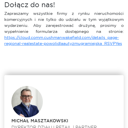
Dołącz do nas!
Zapraszamy wszystkie firmy z rynku nieruchomości
komercyjnych i nie tylko do udziału w tym wyjątkowym
wydarzeniu. Aby zarejestrować drużynę, prosimy o
wypełnienie formularza dostępnego na stronie:
https://cloud.comm.cushmanwakefield.com/details_page-
regional-realestate-powolidlaautyzmugramiejska_RSVPYes
MICHAŁ MASZTAKOWSKI
DYREKTOR DZIAŁU RETAIL | PARTNER