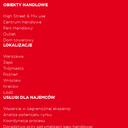
OBIEKTY HANDLOWE
High Street & Mix use
Centrum Handlowe
Park Handlowy
Outlet
Dom towarowy
LOKALIZACJE
Warszawa
Śląsk
Trójmiasto
Poznań
Wrocław
Kraków
Łódź
USŁUGI DLA NAJEMCÓW
Wsparcie w zagranicznej ekspansji
Analiza potencjału rynku
Koordynacja procesu
Doradztwo przy optymalizacji sieci handlowej