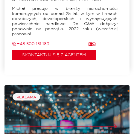
Michał pracuje w branży nieruchomości
komercyjnych od ponad 25 lat, w tym w firmach
doradczych, deweloperskich i wynajmujących
powierzchnie handlowe. Do C&W dołączył
ponownie na początku 2022 roku (wcześniej
pracował...
+48 500 151 189
SKONTAKTUJ SIĘ Z AGENTEM
REKLAMA