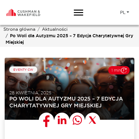
PL
Strona główna
Aktualności
Po Woli dla Autyzmu 2025 – 7 Edycja Charytatywnej Gry
Miejskiej
EVENTY CW
1 min
28 KWIETNIA, 2025
PO WOLI DLA AUTYZMU 2025 – 7 EDYCJA
CHARYTATYWNEJ GRY MIEJSKIEJ