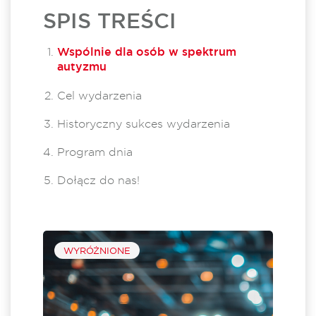
SPIS TREŚCI
Wspólnie dla osób w spektrum
autyzmu
Cel wydarzenia
Historyczny sukces wydarzenia
Program dnia
Dołącz do nas!
WYRÓŻNIONE
min
Fall