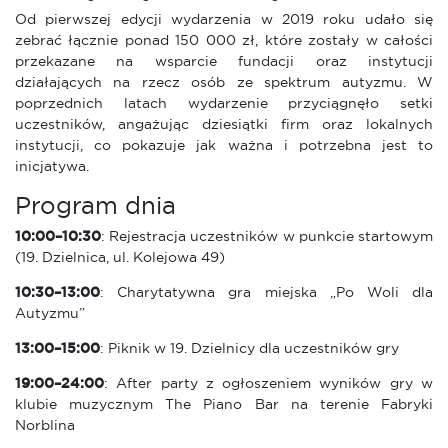
Od pierwszej edycji wydarzenia w 2019 roku udało się
zebrać łącznie ponad 150 000 zł, które zostały w całości
przekazane na wsparcie fundacji oraz instytucji
działających na rzecz osób ze spektrum autyzmu. W
poprzednich latach wydarzenie przyciągnęło setki
uczestników, angażując dziesiątki firm oraz lokalnych
instytucji, co pokazuje jak ważna i potrzebna jest to
inicjatywa.
Program dnia
10:00–10:30
: Rejestracja uczestników w punkcie startowym
(19. Dzielnica, ul. Kolejowa 49)
10:30–13:00
: Charytatywna gra miejska „Po Woli dla
Autyzmu”
13:00–15:00
: Piknik w 19. Dzielnicy dla uczestników gry
19:00–24:00
: After party z ogłoszeniem wyników gry w
klubie muzycznym The Piano Bar na terenie Fabryki
Norblina