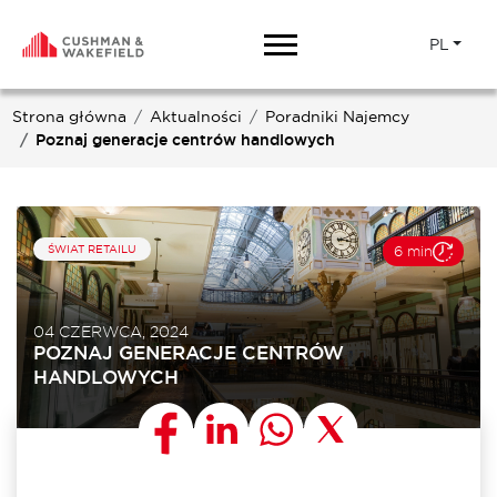
PL
Strona główna
Aktualności
Poradniki Najemcy
Poznaj generacje centrów handlowych
ŚWIAT RETAILU
6 min
04 CZERWCA, 2024
POZNAJ GENERACJE CENTRÓW
HANDLOWYCH