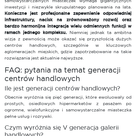
samowystarczalnych miasteczek wymaga gigantycznych
inwestycji i niezwykle skrupulatnego planowania na lata.
Konieczne jest profesjonalne zapewnienie odpowiedniej
infrastruktury, nacisk na zrównoważony rozwój oraz
bardzo harmonijna integracja wielu odmiennych funkcji w
ramach jednego kompleksu.
Niemniej jednak ta ambitna
wizja z pewnością może okazać się przyszłością dużych
centrów handlowych, szczególnie w kluczowych
aglomeracjach miejskich, gdzie zapotrzebowanie na takie
rozwiązania jest aktualnie najwyższe.
FAQ: pytania na temat generacji
centrów handlowych
Ile jest generacji centrów handlowych?
Obecnie wyróżnia się pięć generacji, które ewoluowały od
prostych, osiedlowych hipermarketów z pasażem po
ogromne, wielofunkcyjne i samowystarczalne miasteczka
pełne usług i rozrywki.
Czym wyróżnia się V generacja galerii
handlowych?