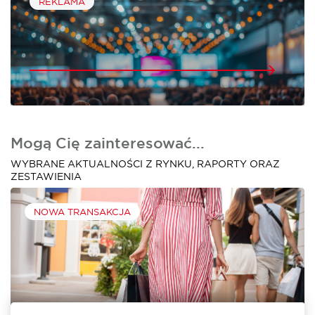
REKLAMA
Mogą Cię zainteresować...
WYBRANE AKTUALNOŚCI Z RYNKU, RAPORTY ORAZ
ZESTAWIENIA
NOWA TRANSAKCJA