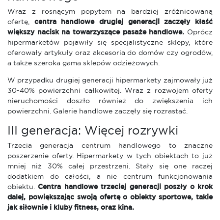
Wraz z rosnącym popytem na bardziej zróżnicowaną
ofertę,
centra handlowe drugiej generacji zaczęły kłaść
większy nacisk na towarzyszące pasaże handlowe.
Oprócz
hipermarketów pojawiły się specjalistyczne sklepy, które
oferowały artykuły oraz akcesoria do domów czy ogrodów,
a także szeroka gama sklepów odzieżowych.
W przypadku drugiej generacji hipermarkety zajmowały już
30-40% powierzchni całkowitej. Wraz z rozwojem oferty
nieruchomości doszło również do zwiększenia ich
powierzchni. Galerie handlowe zaczęły się rozrastać.
III generacja: Więcej rozrywki
Trzecia generacja centrum handlowego to znaczne
poszerzenie oferty. Hipermarkety w tych obiektach to już
mniej niż 30% całej przestrzeni. Stały się one raczej
dodatkiem do całości, a nie centrum funkcjonowania
obiektu.
Centra handlowe trzeciej generacji poszły o krok
dalej, powiększając swoją ofertę o obiekty sportowe, takie
jak siłownie i kluby fitness, oraz kina.