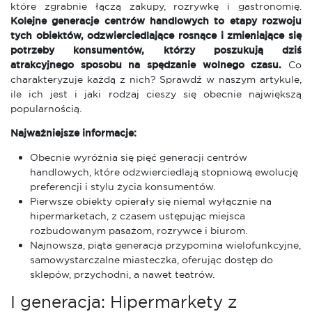
które zgrabnie łączą zakupy, rozrywkę i gastronomię.
Kolejne generacje centrów handlowych to etapy rozwoju
tych obiektów, odzwierciedlające rosnące i zmieniające się
potrzeby konsumentów, którzy poszukują dziś
atrakcyjnego sposobu na spędzanie wolnego czasu.
Co
charakteryzuje każdą z nich? Sprawdź w naszym artykule,
ile ich jest i jaki rodzaj cieszy się obecnie największą
popularnością.
Najważniejsze informacje:
Obecnie wyróżnia się pięć generacji centrów
handlowych, które odzwierciedlają stopniową ewolucję
preferencji i stylu życia konsumentów.
Pierwsze obiekty opierały się niemal wyłącznie na
hipermarketach, z czasem ustępując miejsca
rozbudowanym pasażom, rozrywce i biurom.
Najnowsza, piąta generacja przypomina wielofunkcyjne,
samowystarczalne miasteczka, oferując dostęp do
sklepów, przychodni, a nawet teatrów.
I generacja: Hipermarkety z