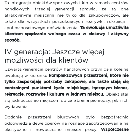
Ta integracja obiektów sportowych i kin w ramach centrów
handlowych trzeciej generacji sprawia, że są one
atrakcyjnymi miejscami nie tylko dla zakupowiczów, ale
także dla wszystkich poszukujących rozrywki, rekreacji i
społecznościowego doświadczenia.
Ta ewolucja umożliwiła
klientom spędzanie wolnego czasu w ciekawy i aktywny
sposób.
IV generacja: Jeszcze więcej
możliwości dla klientów
Czwarta generacja centrów handlowych przyniosła kolejną
ewolucję w kierunku
kompleksowych przestrzeni, które nie
tylko zaspokajają potrzeby zakupowe, ale także stają się
centralnymi punktami życia miejskiego, łączącym biznes,
rekreację, rozrywkę i kulturę w jednym miejscu.
Obiekt stał
się jednocześnie miejscem do zarabiania pieniędzy, jak i ich
wydawania.
Dodanie przestrzeni biurowych było bezpośrednią
odpowiedzią deweloperów na rosnące zapotrzebowanie na
elastyczne i nowoczesne miejsca pracy.
Współczesne