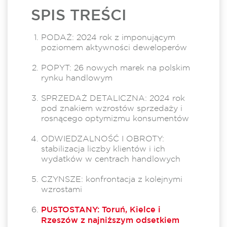
SPIS TREŚCI
PODAŻ: 2024 rok z imponującym
poziomem aktywności deweloperów
POPYT: 26 nowych marek na polskim
rynku handlowym
SPRZEDAŻ DETALICZNA: 2024 rok
pod znakiem wzrostów sprzedaży i
rosnącego optymizmu konsumentów
ODWIEDZALNOŚĆ I OBROTY:
stabilizacja liczby klientów i ich
wydatków w centrach handlowych
CZYNSZE: konfrontacja z kolejnymi
wzrostami
PUSTOSTANY: Toruń, Kielce i
Rzeszów z najniższym odsetkiem