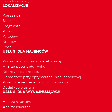
Dom towarowy
LOKALIZACJE
Warszawa
Śląsk
Trójmiasto
Poznań
Wrocław
Kraków
Łódź
USŁUGI DLA NAJEMCÓW
Wsparcie w zagranicznej ekspansji
Analiza potencjału rynku
Koordynacja procesu
Doradztwo przy optymalizacji sieci handlowej
Przedłużenie i renegocjacja umów najmu
Dodatkowe usługi
USŁUGI DLA WYNAJMUJĄCYCH
Analiza gruntów
Analiza lokalizacji