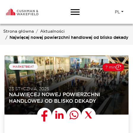
PL
Strona główna
Aktualności
Najwięcej nowej powierzchni handlowej od blisko dekady
MARKETBEAT
7 min
23 STYCZNIA, 2025
NAJWIĘCEJ NOWEJ POWIERZCHNI
HANDLOWEJ OD BLISKO DEKADY