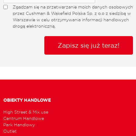
Zgadzam się na przetwarzanie moich danych osobowych
przez Cushman & Wakefield Polska Sp. z o.o z siedzibą w
Warszawie w celu otrzymywania informacji handlowych
drogą elektroniczną.
Zapisz się już teraz!
OBIEKTY HANDLOWE
High Street & Mix use
Centrum Handlowe
Park Handlowy
Outlet