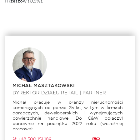
i Rzeszów (0,9%).
MICHAŁ MASZTAKOWSKI
DYREKTOR DZIAŁU RETAIL | PARTNER
Michał pracuje w branży nieruchomości
komercyjnych od ponad 25 lat, w tym w firmach
doradczych, deweloperskich i wynajmujących
powierzchnie handlowe. Do C&W dołączył
ponownie na początku 2022 roku (wcześniej
pracował...
+48 500 151 189