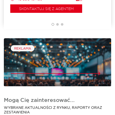
SKONTAKTUJ SIĘ Z AGENTEM
REKLAMA
Mogą Cię zainteresować...
WYBRANE AKTUALNOŚCI Z RYNKU, RAPORTY ORAZ
ZESTAWIENIA