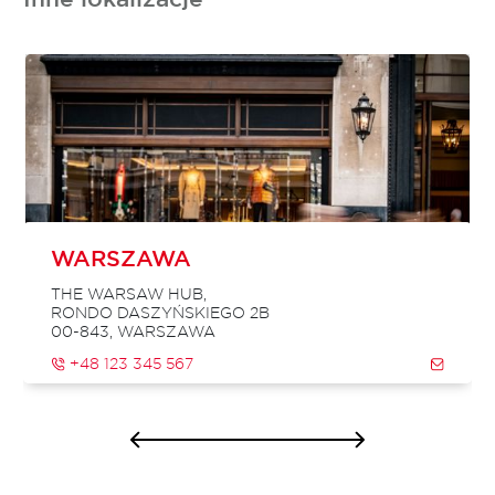
POLAND
WARSZAWA
THE WARSAW HUB,
RONDO DASZYŃSKIEGO 2B
00-843, WARSZAWA
+48 123 345 567
SZCZEGÓŁY