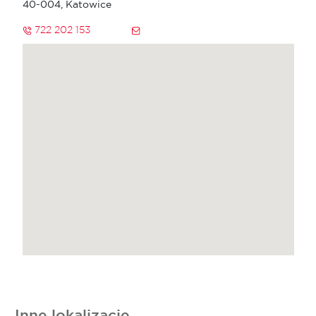
40-004, Katowice
722 202 153
Inne lokalizacje