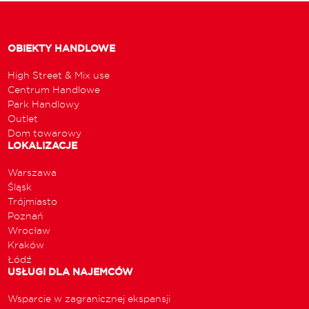
OBIEKTY HANDLOWE
High Street & Mix use
Centrum Handlowe
Park Handlowy
Outlet
Dom towarowy
LOKALIZACJE
Warszawa
Śląsk
Trójmiasto
Poznań
Wrocław
Kraków
Łódź
USŁUGI DLA NAJEMCÓW
Wsparcie w zagranicznej ekspansji