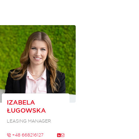
IZABELA
ŁUGOWSKA
LEASING MANAGER
+48 668216127