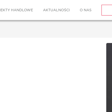
IEKTY HANDLOWE
AKTUALNOŚCI
O NAS