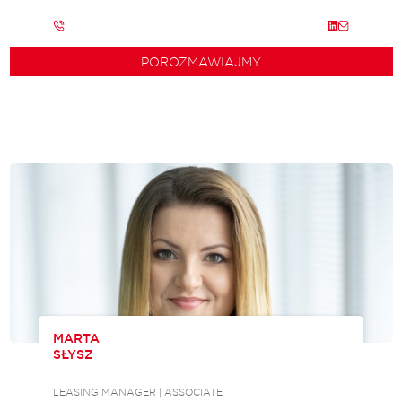
POROZMAWIAJMY
MARTA
SŁYSZ
LEASING MANAGER | ASSOCIATE