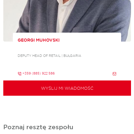
GEORGI MUHOVSKI
DEPUTY HEAD OF RETAIL | BUŁGARIA
+359 (885) 922 586
WYŚLIJ MI WIADOMOŚĆ
Poznaj resztę zespołu