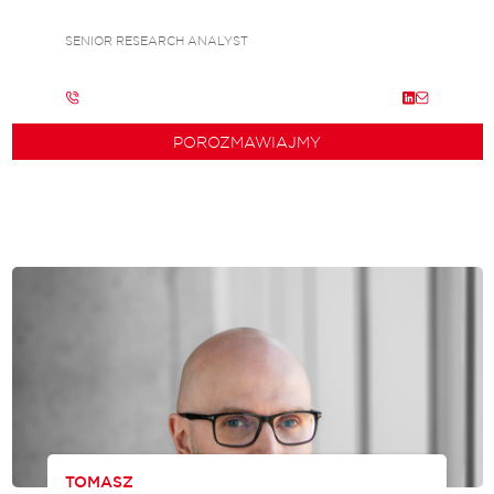
SENIOR RESEARCH ANALYST
POROZMAWIAJMY
TOMASZ