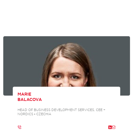
MARIE
BALACOVA
HEAD OF BUSINESS DEVELOPMENT SERVICES, CEE +
NORDICS • CZECHIA