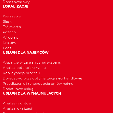
Dom towarowy
LOKALIZACJE
Warszawa
Śląsk
Trójmiasto
Poznań
Wrocław
Kraków
Łódź
USŁUGI DLA NAJEMCÓW
Wsparcie w zagranicznej ekspansji
Analiza potencjału rynku
Koordynacja procesu
Doradztwo przy optymalizacji sieci handlowej
Przedłużenie i renegocjacja umów najmu
Dodatkowe usługi
USŁUGI DLA WYNAJMUJĄCYCH
Analiza gruntów
Analiza lokalizacji