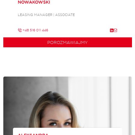
NOWAKOWSKI
LEASING MANAGER | ASSOCIATE
+48 516 011 446
POROZMAWIAJMY