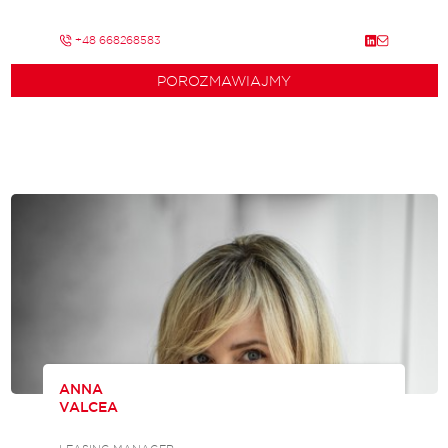
+48 668268583
POROZMAWIAJMY
ANNA
VALCEA