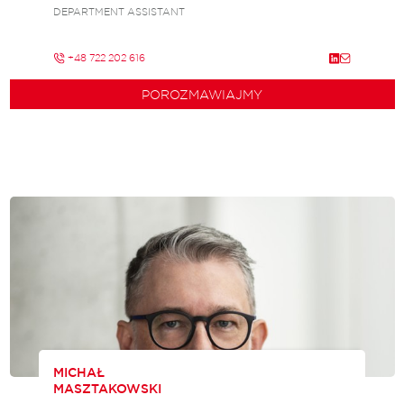
DEPARTMENT ASSISTANT
+48 722 202 616
POROZMAWIAJMY
MICHAŁ
MASZTAKOWSKI